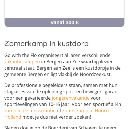
Vanaf 300 €
Zomerkamp in kustdorp
Go with the Flo organiseert al jaren verschillende
vakantiekampen
in Bergen aan Zee waarbij plezier
centraal staat. Bergen aan Zee is een kustdorpje in de
gemeente Bergen en ligt vlakbij de Noordzeekust.
De professionele begeleiders staan, samen met hun
stagiaires van de opleiding sport en bewegen, garant
voor een gevarieerde
jongerenvakantie
voor
sportievelingen van 10-16 jaar. Voor een sportief all-in
kamp in de meivakantie
of
zomerkamp in Noord-
Holland
moet je dus niet verder zoeken!
Slapen doe je op de Boerderij van Schagen. Je neemt