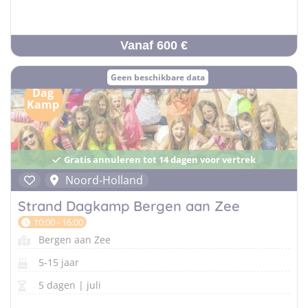
Vanaf 600 €
Geen beschikbare data
Dag
Kamp
Gratis annuleren tot 14 dagen voor vertrek
Noord-Holland
Strand Dagkamp Bergen aan Zee
10:00 - 16:00
Bergen aan Zee
5-15 jaar
5 dagen | juli