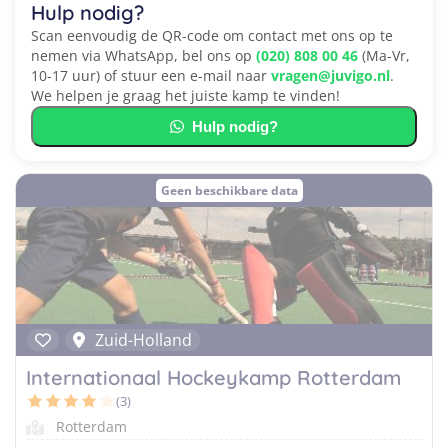
Hulp nodig?
Scan eenvoudig de QR-code om contact met ons op te
nemen via WhatsApp, bel ons op
(020) 808 00 46
(Ma-Vr,
10-17 uur) of stuur een e-mail naar
vragen@juvigo.nl
.
We helpen je graag het juiste kamp te vinden!
Hulp nodig?
Geen beschikbare data
Zuid-Holland
Internationaal Hockeykamp Rotterdam
(3)
Rotterdam