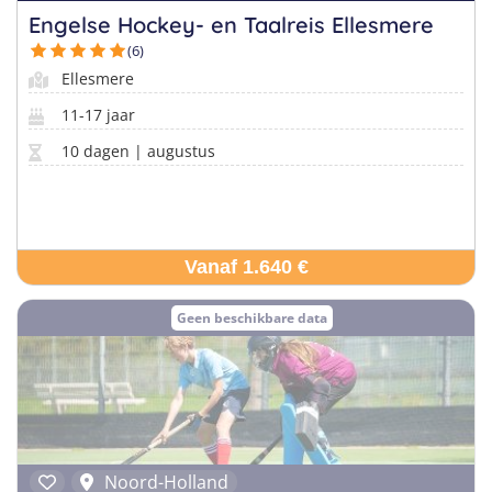
Engelse Hockey- en Taalreis Ellesmere
(6)
Ellesmere
11-17 jaar
10 dagen | augustus
Vanaf 1.640 €
Geen beschikbare data
Noord-Holland