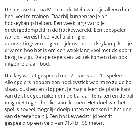
De nieuwe Fatima Moreira de Melo word je alleen door
heel veel te trainen. Daarbij kunnen we je op
hockeykamp helpen. Een week lang word je
ondergedompeld in de hockeywereld. Een topspeler
worden vereist heel veel training en
doorzettingsvermogen. Tijdens het hockeykamp kun je
ervaren hoe het is om een week lang veel met de sport
bezig te zijn. De spelregels en tactiek komen dan ook
uitgebreid aan bod.
Hockey wordt gespeeld met 2 teams van 11 spelers.
Alle spelers hebben een hockeystick waarmee ze de bal
slaan, pushen en stoppen. Je mag alleen de platte kant
van de stick gebruiken om de bal aan te raken en de bal
mag niet tegen het lichaam komen. Het doel van het
spel is zoveel mogelijk doelpunten te maken in het doel
van de tegenpartij. Een hockeywedstrijd wordt
gespeeld op een veld van 91,4 bij 55 meter.