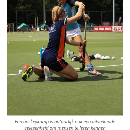
Een hockeykamp is natuurlijk ook een uitstekende
gelegenheid om mensen te leren kennen