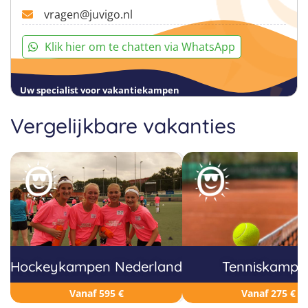
vragen@juvigo.nl
Klik hier om te chatten via WhatsApp
Uw specialist voor vakantiekampen
Vergelijkbare vakanties
Hockeykampen Nederland
Tenniskampe
Vanaf 595 €
Vanaf 275 €