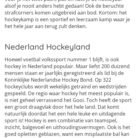
alsof je nooit anders hebt gedaan! Ook de beruchte
strafcorners komen uitgebreid aan bod. Kortom: het
hockeykamp is een sportief en leerzaam kamp waar je
het hele jaar aan terug zult denken.
Nederland Hockeyland
Hoewel voetbal volkssport nummer 1 blijft, is ook
hockey in Nederland populair. Maar liefst 200 duizend
mensen staan er jaarlijks geregistreerd als lid bij de
Koninklijke Nederlandse Hockey Bond. Op 322
hockeyclubs wordt wekelijks getraind en wedstrijden
gespeeld. De regio waar hockey het meest populair is,
is niet geheel verrassend het Gooi. Toch heeft de sport
een groot draagvlak door het hele land. Dat komt
natuurlijk doordat het een hele leuke en uitdagende
sport is! Hockey is een combinatie van teamspel,
inzicht, balgevoel en uithoudingsvermogen. Ook is het
goed opletten geblazen, want een misplaatste bal kan