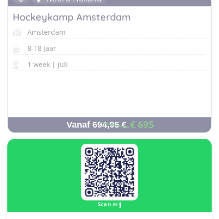
Hockeykamp Amsterdam
Amsterdam
8-18 jaar
1 week | juli
€ 695
Vanaf 694,95 €
Scan mij