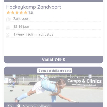
Hockeykamp Zandvoort
(12)
Zandvoort
12-16 jaar
1 week | juli → augustus
Vanaf 749 €
Geen beschikbare data
Noord-Holland