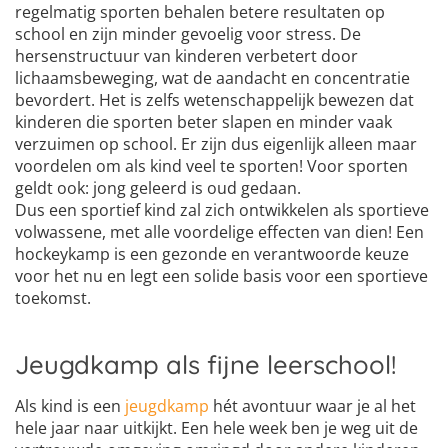
regelmatig sporten behalen betere resultaten op
school en zijn minder gevoelig voor stress. De
hersenstructuur van kinderen verbetert door
lichaamsbeweging, wat de aandacht en concentratie
bevordert. Het is zelfs wetenschappelijk bewezen dat
kinderen die sporten beter slapen en minder vaak
verzuimen op school. Er zijn dus eigenlijk alleen maar
voordelen om als kind veel te sporten! Voor sporten
geldt ook: jong geleerd is oud gedaan.
Dus een sportief kind zal zich ontwikkelen als sportieve
volwassene, met alle voordelige effecten van dien! Een
hockeykamp is een gezonde en verantwoorde keuze
voor het nu en legt een solide basis voor een sportieve
toekomst.
Jeugdkamp als fijne leerschool!
Als kind is een
jeugdkamp
hét avontuur waar je al het
hele jaar naar uitkijkt. Een hele week ben je weg uit de