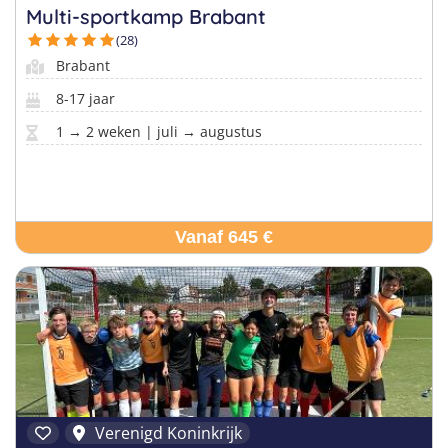
Multi-sportkamp Brabant
(28)
Brabant
8-17 jaar
1 → 2 weken | juli → augustus
Vanaf 645 €
Verenigd Koninkrijk