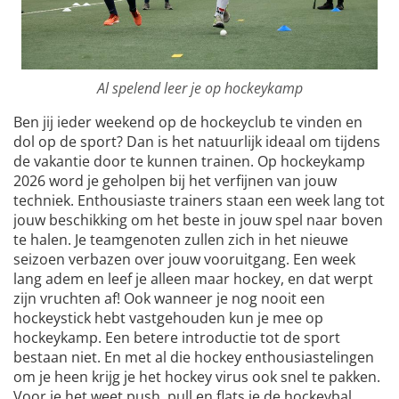
Al spelend leer je op hockeykamp
Ben jij ieder weekend op de hockeyclub te vinden en
dol op de sport? Dan is het natuurlijk ideaal om tijdens
de vakantie door te kunnen trainen. Op hockeykamp
2026 word je geholpen bij het verfijnen van jouw
techniek. Enthousiaste trainers staan een week lang tot
jouw beschikking om het beste in jouw spel naar boven
te halen. Je teamgenoten zullen zich in het nieuwe
seizoen verbazen over jouw vooruitgang. Een week
lang adem en leef je alleen maar hockey, en dat werpt
zijn vruchten af! Ook wanneer je nog nooit een
hockeystick hebt vastgehouden kun je mee op
hockeykamp. Een betere introductie tot de sport
bestaan niet. En met al die hockey enthousiastelingen
om je heen krijg je het hockey virus ook snel te pakken.
Voor je het weet push, pull en flats je de hockeybal