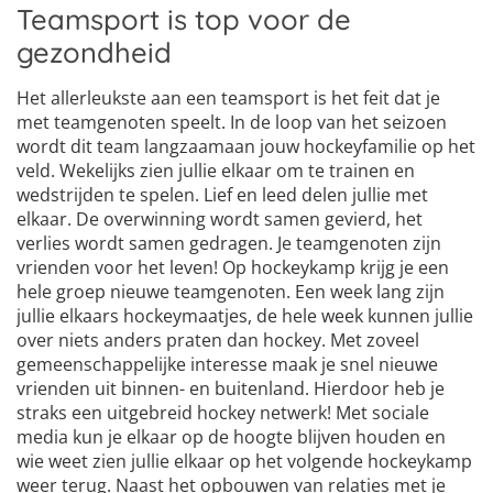
Teamsport is top voor de
gezondheid
Het allerleukste aan een teamsport is het feit dat je
met teamgenoten speelt. In de loop van het seizoen
wordt dit team langzaamaan jouw hockeyfamilie op het
veld. Wekelijks zien jullie elkaar om te trainen en
wedstrijden te spelen. Lief en leed delen jullie met
elkaar. De overwinning wordt samen gevierd, het
verlies wordt samen gedragen. Je teamgenoten zijn
vrienden voor het leven! Op hockeykamp krijg je een
hele groep nieuwe teamgenoten. Een week lang zijn
jullie elkaars hockeymaatjes, de hele week kunnen jullie
over niets anders praten dan hockey. Met zoveel
gemeenschappelijke interesse maak je snel nieuwe
vrienden uit binnen- en buitenland. Hierdoor heb je
straks een uitgebreid hockey netwerk! Met sociale
media kun je elkaar op de hoogte blijven houden en
wie weet zien jullie elkaar op het volgende hockeykamp
weer terug. Naast het opbouwen van relaties met je