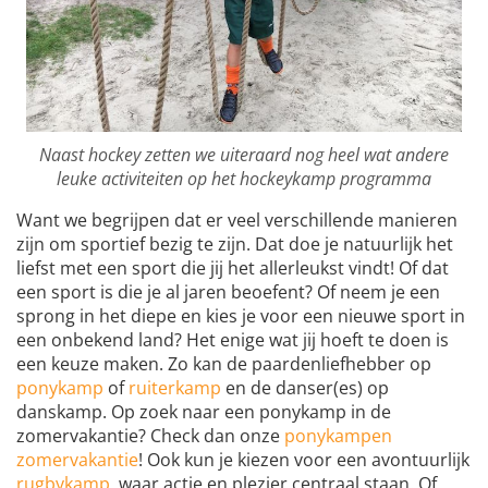
Naast hockey zetten we uiteraard nog heel wat andere
leuke activiteiten op het hockeykamp programma
Want we begrijpen dat er veel verschillende manieren
zijn om sportief bezig te zijn. Dat doe je natuurlijk het
liefst met een sport die jij het allerleukst vindt! Of dat
een sport is die je al jaren beoefent? Of neem je een
sprong in het diepe en kies je voor een nieuwe sport in
een onbekend land? Het enige wat jij hoeft te doen is
een keuze maken. Zo kan de paardenliefhebber op
ponykamp
of
ruiterkamp
en de danser(es) op
danskamp. Op zoek naar een ponykamp in de
zomervakantie? Check dan onze
ponykampen
zomervakantie
! Ook kun je kiezen voor een avontuurlijk
rugbykamp
, waar actie en plezier centraal staan. Of