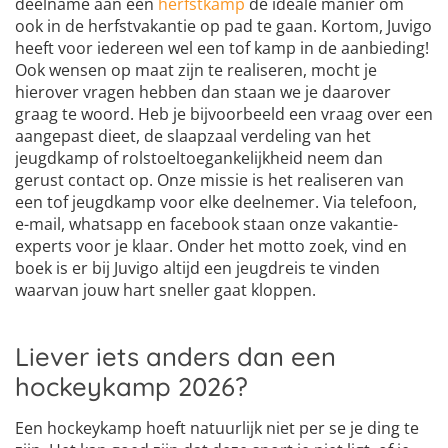
deelname aan een
herfstkamp
de ideale manier om
ook in de herfstvakantie op pad te gaan. Kortom, Juvigo
heeft voor iedereen wel een tof kamp in de aanbieding!
Ook wensen op maat zijn te realiseren, mocht je
hierover vragen hebben dan staan we je daarover
graag te woord. Heb je bijvoorbeeld een vraag over een
aangepast dieet, de slaapzaal verdeling van het
jeugdkamp of rolstoeltoegankelijkheid neem dan
gerust contact op. Onze missie is het realiseren van
een tof jeugdkamp voor elke deelnemer. Via telefoon,
e-mail, whatsapp en facebook staan onze vakantie-
experts voor je klaar. Onder het motto zoek, vind en
boek is er bij Juvigo altijd een jeugdreis te vinden
waarvan jouw hart sneller gaat kloppen.
Liever iets anders dan een
hockeykamp 2026?
Een hockeykamp hoeft natuurlijk niet per se je ding te