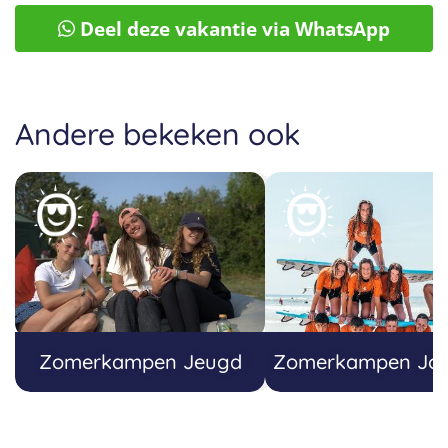
Deel deze vakantie via WhatsApp
Andere bekeken ook
Zomerkampen Jeugd
Zomerkampen Jo