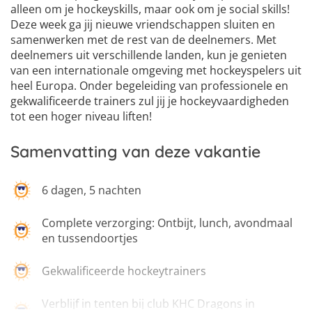
6
alleen om je hockeyskills, maar ook om je social skills!
Deze week ga jij nieuwe vriendschappen sluiten en
samenwerken met de rest van de deelnemers. Met
deelnemers uit verschillende landen, kun je genieten
van een internationale omgeving met hockeyspelers uit
heel Europa. Onder begeleiding van professionele en
gekwalificeerde trainers zul jij je hockeyvaardigheden
tot een hoger niveau liften!
Samenvatting van deze vakantie
6 dagen, 5 nachten
Complete verzorging: Ontbijt, lunch, avondmaal
en tussendoortjes
Gekwalificeerde hockeytrainers
Verblijf in tenten bij club KHC Dragons in