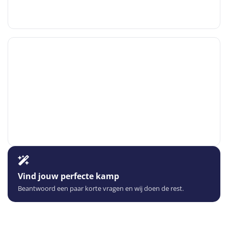
Vind jouw perfecte kamp
Beantwoord een paar korte vragen en wij doen de rest.