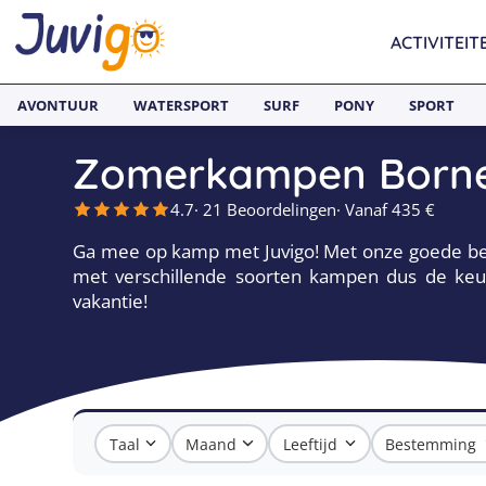
ACTIVITEIT
AVONTUUR
WATERSPORT
SURF
PONY
SPORT
Zomerkampen Borne
4.7
· 21 Beoordelingen
· Vanaf 435 €
Ga mee op kamp met Juvigo! Met onze goede beg
met verschillende soorten kampen dus de keu
vakantie!
Taal
Maand
Leeftijd
Bestemming