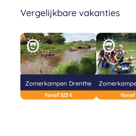
Vergelijkbare vakanties
Zomerkampen Drenthe
Zomerkampen
Vanaf 325 €
Vanaf 