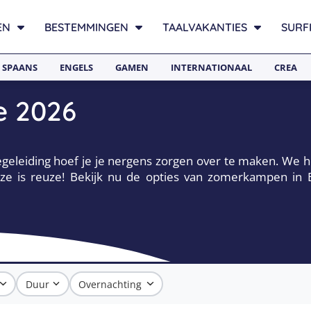
EN
BESTEMMINGEN
TAALVAKANTIES
SURF
SPAANS
ENGELS
GAMEN
INTERNATIONAAL
CREA
 2026
eleiding hoef je je nergens zorgen over te maken. We 
ze is reuze! Bekijk nu de opties van zomerkampen in
Duur
Overnachting