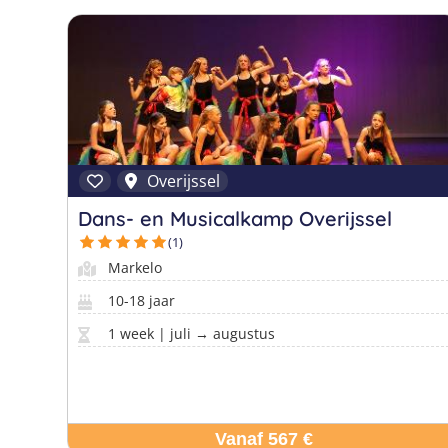
Overijssel
Dans- en Musicalkamp Overijssel
(1)
Markelo
10-18 jaar
1 week | juli → augustus
Vanaf 567 €