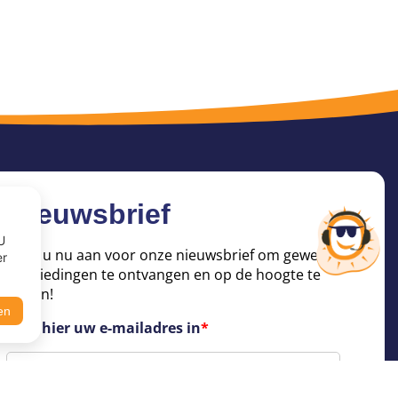
Nieuwsbrief
U
Meld u nu aan voor onze nieuwsbrief om geweldige
er
aanbiedingen te ontvangen en op de hoogte te
blijven!
en
Voer hier uw e-mailadres in
*