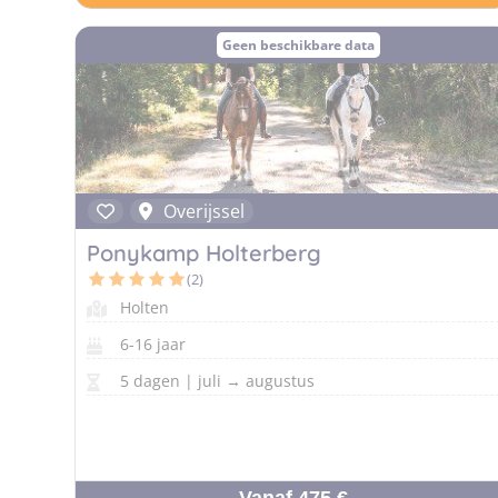
Geen beschikbare data
Overijssel
Ponykamp Holterberg
(2)
Holten
6-16 jaar
5 dagen | juli → augustus