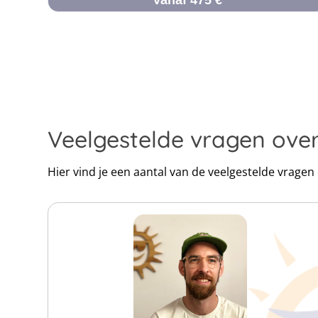
Vanaf 475 €
Veelgestelde vragen ov
Hier vind je een aantal van de veelgestelde vrag