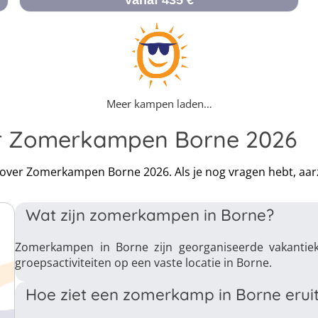
Vanaf 435 €
Meer kampen laden…
er Zomerkampen Borne 2026
en over Zomerkampen Borne 2026. Als je nog vragen hebt, aa
Wat zijn zomerkampen in Borne?
Zomerkampen in Borne zijn georganiseerde vakantie
groepsactiviteiten op een vaste locatie in Borne.
Hoe ziet een zomerkamp in Borne erui