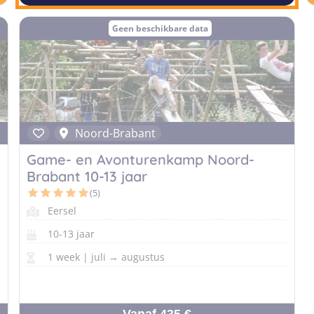
Geen beschikbare data
Noord-Brabant
Game- en Avonturenkamp Noord-
Brabant 10-13 jaar
(5)
Eersel
10-13 jaar
1 week | juli → augustus