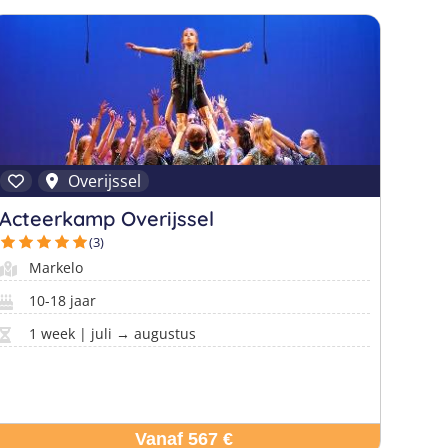
Overijssel
Acteerkamp Overijssel
(3)
Markelo
10-18 jaar
1 week | juli → augustus
Vanaf 567 €