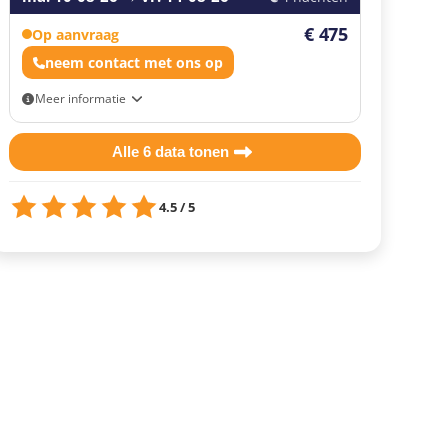
€ 475
Op aanvraag
neem contact met ons op
Meer informatie
Eigen vervoer
Alle 6 data tonen
4.5 / 5