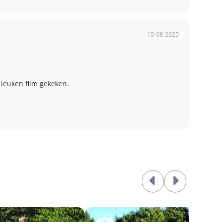
15-08-2025
leuken film gekeken.
