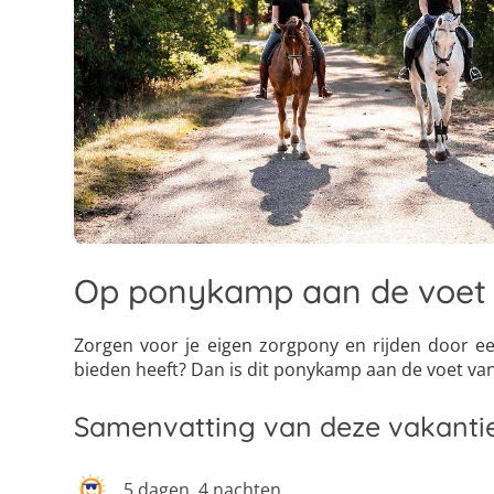
Op ponykamp aan de voet 
Zorgen voor je eigen zorgpony en rijden door e
bieden heeft? Dan is dit ponykamp aan de voet van
Samenvatting van deze vakanti
5 dagen, 4 nachten