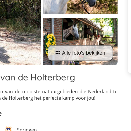
Alle foto's bekijken
van de Holterberg
en van de mooiste natuurgebieden die Nederland te
 de Holterberg het perfecte kamp voor jou!
e
Springen