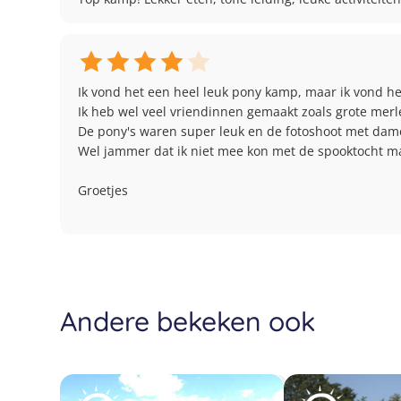
Ik vond het een heel leuk pony kamp, maar ik vond het 
Ik heb wel veel vriendinnen gemaakt zoals grote merl
De pony's waren super leuk en de fotoshoot met dame 
Wel jammer dat ik niet mee kon met de spooktocht maa
Groetjes 

Andere bekeken ook