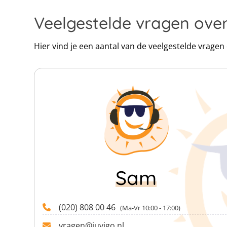
Veelgestelde vragen ov
Hier vind je een aantal van de veelgestelde vrage
Sam
(020) 808 00 46
(Ma-Vr 10:00 - 17:00)
vragen@juvigo.nl