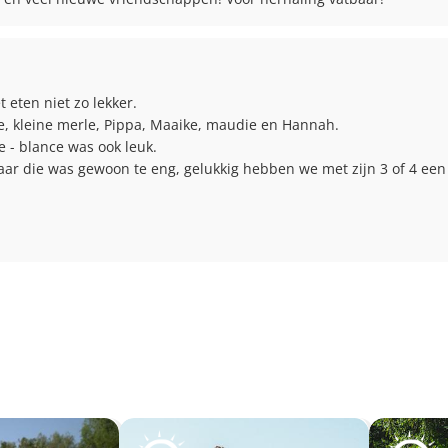
eten niet zo lekker.

e, kleine merle, Pippa, Maaike, maudie en Hannah.

- blance was ook leuk.

r die was gewoon te eng, gelukkig hebben we met zijn 3 of 4 een 