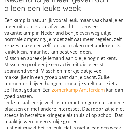
alleen een leuke week
Een kamp is natuurlijk vooral leuk, maar vaak haal je er
meer uit dan je vooraf verwacht. Tijdens een
vakantiekamp in Nederland ben je even weg uit je
normale omgeving. Je moet zelf wat meer regelen, zelf
keuzes maken en zelf contact maken met anderen. Dat
klinkt klein, maar het kan best veel doen.
Misschien spreek je iemand aan die je nog niet kent.
Misschien probeer je een activiteit die je eerst
spannend vond. Misschien merk je dat je veel
makkelijker in een groep past dan je dacht. Zulke
momenten blijven hangen, omdat je voelt dat je iets
zelf hebt gedaan. Een
zomerkamp Amsterdam
kan dan
goed passen.
Ook sociaal leer je veel. Je ontmoet jongeren uit andere
plaatsen en met andere interesses. Daardoor zit je niet
steeds in hetzelfde kringetje als thuis of op school. Dat
maakt je wereld een stukje groter.
Juist dat maakt het zo leuk. Het is niet alleen een week