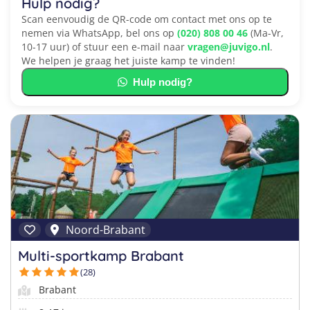
Hulp nodig?
Scan eenvoudig de QR-code om contact met ons op te
nemen via WhatsApp, bel ons op
(020) 808 00 46
(Ma-Vr,
10-17 uur) of stuur een e-mail naar
vragen@juvigo.nl
.
We helpen je graag het juiste kamp te vinden!
Hulp nodig?
Noord-Brabant
Multi-sportkamp Brabant
(28)
Brabant