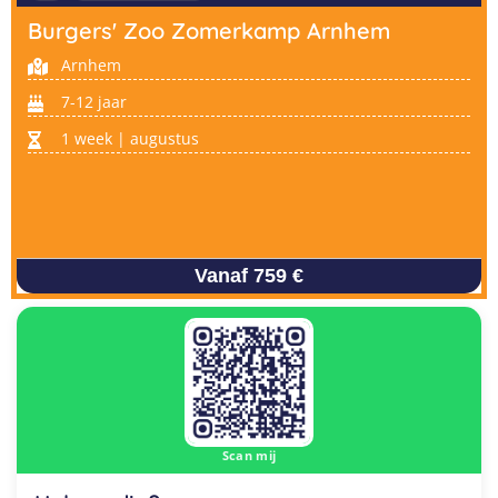
Burgers' Zoo Zomerkamp Arnhem
Arnhem
7-12 jaar
1 week | augustus
Vanaf 759 €
Scan mij