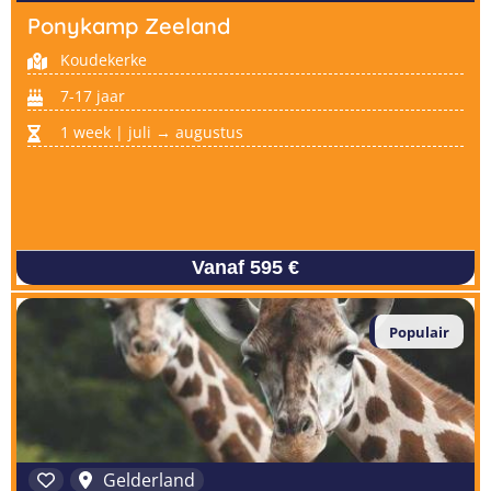
Ponykamp Zeeland
Koudekerke
7-17 jaar
1 week | juli → augustus
Vanaf 595 €
Populair
Gelderland