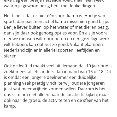
elke dag een beetje hetzelfde voelt, maar een week
waarin je gewoon bezig bent met leuke dingen.
Het fijne is dat er niet één soort kamp is. Hou je van
sport, dan past een actief kamp misschien goed bij je.
Ben je liever buiten, op het water of met dieren bezig,
dan zijn daar ook genoeg opties voor. En als je vooral
nieuwe mensen wilt ontmoeten en een gezellige week
wilt hebben, kan dat net zo goed. Vakantiekampen
Nederland zijn er in allerlei soorten, leeftijden en
sferen.
Ook de leeftijd maakt veel uit. Iemand dat 10 jaar oud is
zoekt meestal iets anders dan iemand van 16 of 18. Dit
is omdat een jongere deelnemer een duidelijke
planning vaak prettig vindt, terwijl oudere jongeren
juist wat meer vrijheid zouden willen. Daarom is het
dus slim om niet alleen naar de locatie te kijken, maar
ook naar de groep, de activiteiten en de sfeer van het
kamp.