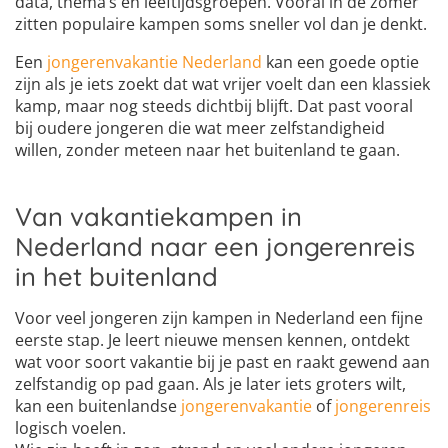
data, thema’s en leeftijdsgroepen. Vooral in de zomer
zitten populaire kampen soms sneller vol dan je denkt.
Een
jongerenvakantie Nederland
kan een goede optie
zijn als je iets zoekt dat wat vrijer voelt dan een klassiek
kamp, maar nog steeds dichtbij blijft. Dat past vooral
bij oudere jongeren die wat meer zelfstandigheid
willen, zonder meteen naar het buitenland te gaan.
Van vakantiekampen in
Nederland naar een jongerenreis
in het buitenland
Voor veel jongeren zijn kampen in Nederland een fijne
eerste stap. Je leert nieuwe mensen kennen, ontdekt
wat voor soort vakantie bij je past en raakt gewend aan
zelfstandig op pad gaan. Als je later iets groters wilt,
kan een buitenlandse
jongerenvakantie
of
jongerenreis
logisch voelen.