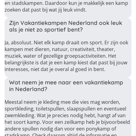
en stadskampen. Daardoor kun je makkelijk een kamp
zoeken dat past bij wat jij leuk vindt.
Zijn Vakantiekampen Nederland ook leuk
als je niet zo sportief bent?
Ja, absoluut. Niet elk kamp draait om sport. Er zijn ook
kampen met dieren, natuur, creativiteit, theater,
muziek, water of gezellige groepsactiviteiten. Het
belangrijkste is dat je een kamp kiest dat past bij jouw
interesses, niet dat je overal al goed in bent.
Wat neem je mee naar een vakantiekamp
in Nederland?
Meestal neem je kleding mee die vies mag worden,
sportkleding, toiletspullen, slaapspullen en eventueel
zwemkleding. Wat je precies nodig hebt, hangt af van
het soort kamp. Voor een zeilkamp heb je bijvoorbeeld
andere spullen nodig dan voor een ponykamp of
stadskamp. Check daarom altijd de informatie en