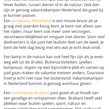
liever buiten, tussen dieren of in de natuur. Ook dan
zijn er genoeg vakantiekampen Nederland die goed bij
je kunnen passen.
Een
ponykamp Nederland
is een mooie keuze als je
graag met paarden bezig bent. Je bent niet alleen aan
het rijden, maar leert ook meer over verzorgen,
verantwoordelijkheid en omgaan met dieren. Voor veel
deelnemers is dat juist het leukste deel van de week. Je
bent de hele dag bezig met iets wat je echt leuk vindt.
Een kamp in de natuur kan ook heel fijn zijn als je even
weg wilt uit de drukte. Buitenactiviteiten, spellen,
kampvuur, slapen op een bijzondere plek en samen op
pad gaan maken de vakantie meteen anders. Daarvoor
hoef je echt niet naar het buitenland. Vakantiekampen
in Nederland kunnen al genoeg avontuur geven.
Een
zomerkamp Brabant
past goed als je houdt van
een gezellige en ontspannen sfeer. Brabant heeft veel
plekken waar buiten spelen, sport, natuur en
groepsactiviteiten goed samenkomen. Het voelt vaak