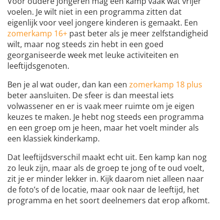
Voor oudere jongeren mag een kamp vaak wat vrijer
voelen. Je wilt niet in een programma zitten dat
eigenlijk voor veel jongere kinderen is gemaakt. Een
zomerkamp 16+
past beter als je meer zelfstandigheid
wilt, maar nog steeds zin hebt in een goed
georganiseerde week met leuke activiteiten en
leeftijdsgenoten.
Ben je al wat ouder, dan kan een
zomerkamp 18 plus
beter aansluiten. De sfeer is dan meestal iets
volwassener en er is vaak meer ruimte om je eigen
keuzes te maken. Je hebt nog steeds een programma
en een groep om je heen, maar het voelt minder als
een klassiek kinderkamp.
Dat leeftijdsverschil maakt echt uit. Een kamp kan nog
zo leuk zijn, maar als de groep te jong of te oud voelt,
zit je er minder lekker in. Kijk daarom niet alleen naar
de foto’s of de locatie, maar ook naar de leeftijd, het
programma en het soort deelnemers dat erop afkomt.