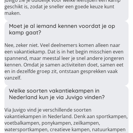
Juvigo zie je duidelijk voor welke leeftijden een kamp
geschikt is, zodat je sneller een goede keuze kunt
maken.
Moet je al iemand kennen voordat je op
kamp gaat?
Nee, zeker niet. Veel deelnemers komen alleen naar
een vakantiekamp. Dat is in het begin misschien even
spannend, maar meestal leer je snel andere jongeren
kennen. Omdat je samen activiteiten doet, samen eet
en in dezelfde groep zit, ontstaan gesprekken vaak
vanzelf.
Welke soorten vakantiekampen in
Nederland kun je via Juvigo vinden?
Via Juvigo vind je verschillende soorten
vakantiekampen in Nederland. Denk aan sportkampen,
voetbalkampen, ponykampen, zeilkampen,
watersportkampen, creatieve kampen, natuurkampen