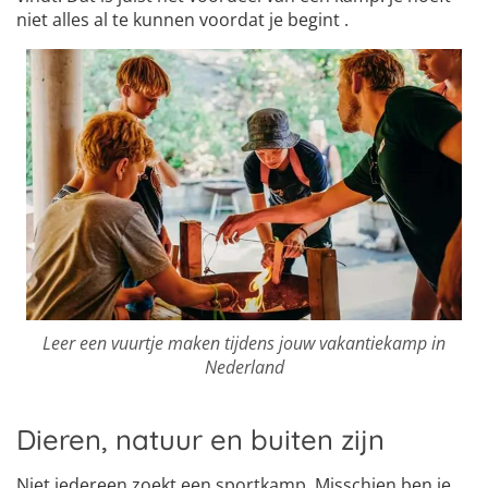
niet alles al te kunnen voordat je begint .
Leer een vuurtje maken tijdens jouw vakantiekamp in
Nederland
Dieren, natuur en buiten zijn
Niet iedereen zoekt een sportkamp. Misschien ben je