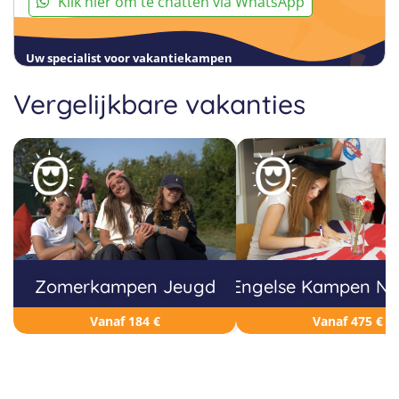
Klik hier om te chatten via WhatsApp
Uw specialist voor vakantiekampen
Vergelijkbare vakanties
Zomerkampen Jeugd
Engelse Kampen Ne
Vanaf 184 €
Vanaf 475 €