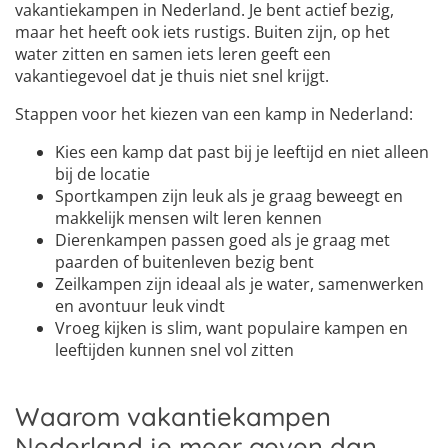
vakantiekampen in Nederland. Je bent actief bezig,
maar het heeft ook iets rustigs. Buiten zijn, op het
water zitten en samen iets leren geeft een
vakantiegevoel dat je thuis niet snel krijgt.
Stappen voor het kiezen van een kamp in Nederland:
Kies een kamp dat past bij je leeftijd en niet alleen
bij de locatie
Sportkampen zijn leuk als je graag beweegt en
makkelijk mensen wilt leren kennen
Dierenkampen passen goed als je graag met
paarden of buitenleven bezig bent
Zeilkampen zijn ideaal als je water, samenwerken
en avontuur leuk vindt
Vroeg kijken is slim, want populaire kampen en
leeftijden kunnen snel vol zitten
Waarom vakantiekampen
Nederland je meer geven dan