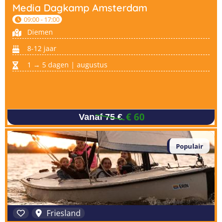
Media Dagkamp Amsterdam
09:00 - 17:00
Diemen
8-12 jaar
1 → 5 dagen | augustus
€ 60
Vanaf 75 €
Populair
Friesland