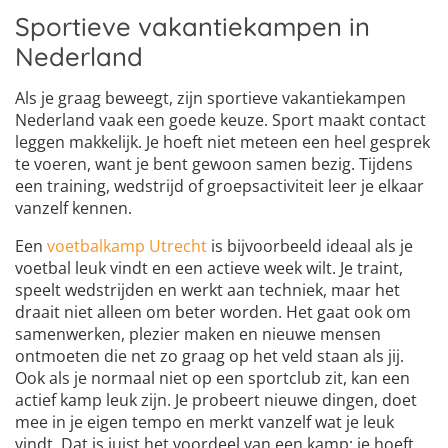
Sportieve vakantiekampen in
Nederland
Als je graag beweegt, zijn sportieve vakantiekampen
Nederland vaak een goede keuze. Sport maakt contact
leggen makkelijk. Je hoeft niet meteen een heel gesprek
te voeren, want je bent gewoon samen bezig. Tijdens
een training, wedstrijd of groepsactiviteit leer je elkaar
vanzelf kennen.
Een
voetbalkamp Utrecht
is bijvoorbeeld ideaal als je
voetbal leuk vindt en een actieve week wilt. Je traint,
speelt wedstrijden en werkt aan techniek, maar het
draait niet alleen om beter worden. Het gaat ook om
samenwerken, plezier maken en nieuwe mensen
ontmoeten die net zo graag op het veld staan als jij.
Ook als je normaal niet op een sportclub zit, kan een
actief kamp leuk zijn. Je probeert nieuwe dingen, doet
mee in je eigen tempo en merkt vanzelf wat je leuk
vindt. Dat is juist het voordeel van een kamp: je hoeft