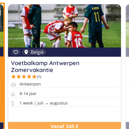
België
Voetbalkamp Antwerpen
Zomervakantie
(1)
Antwerpen
8-14 jaar
1 week | juli → augustus
Vanaf 345 €