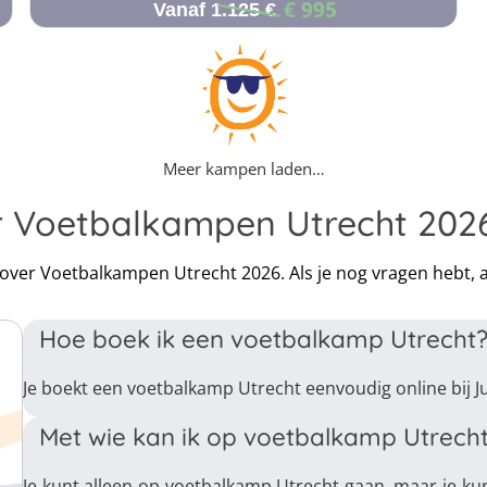
€ 995
Vanaf 1.125 €
Meer kampen laden…
r Voetbalkampen Utrecht 202
n over Voetbalkampen Utrecht 2026. Als je nog vragen hebt,
Hoe boek ik een voetbalkamp Utrecht
Je boekt een voetbalkamp Utrecht eenvoudig online bij J
Met wie kan ik op voetbalkamp Utrech
Je kunt alleen op voetbalkamp Utrecht gaan, maar je k