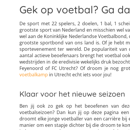
Gek op voetbal? Ga da
De sport met 22 spelers, 2 doelen, 1 bal, 1 sche
grootste sport van Nederland en misschien wel van
wel aan de Koninklijke Nederlandse Voetbalbond, d
grootste sportbond van ons land is. Of je hebt 
sportevenement ter wereld. De populariteit van d
aantal actieve beoefenaars brengt het voetbal oo
wedstrijden in de eredivisie wekelijks druk bezocht.
Feyenoord of FC Utrecht? Of droom je nog grote
voetbalkamp
in Utrecht echt iets voor jou!
Klaar voor het nieuwe seizoen
Ben jij ook zo gek op het beoefenen van deze
voetbalseizoen? Dan kun jij op deze pagina een
droomt elke jonge voetballer van een carrière bij 
manier om een stapje dichter bij die droom te ko