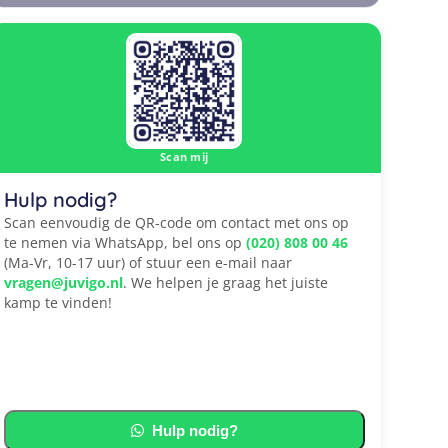
Scan mij
Hulp nodig?
Scan eenvoudig de QR-code om contact met ons op
te nemen via WhatsApp, bel ons op
(020) 808 00 46
(Ma-Vr, 10-17 uur) of stuur een e-mail naar
vragen@juvigo.nl
. We helpen je graag het juiste
kamp te vinden!
Hulp nodig?