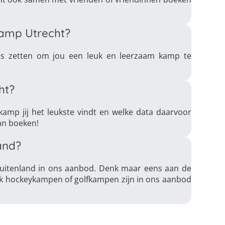
lkamp Utrecht?
lles zetten om jou een leuk en leerzaam kamp te
ht?
kamp jij het leukste vindt en welke data daarvoor
an boeken!
and?
buitenland in ons aanbod. Denk maar eens aan de
k hockeykampen of golfkampen zijn in ons aanbod