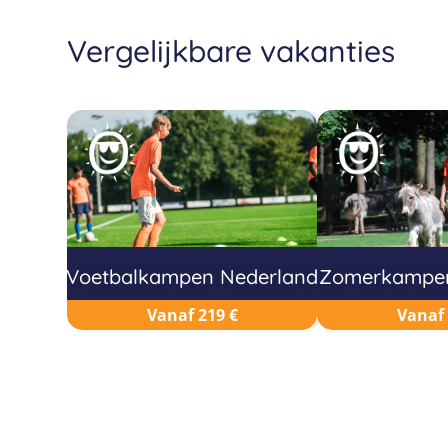
Vergelijkbare vakanties
Voetbalkampen Nederland
Zomerkampen
Vanaf 219 €
Vanaf 