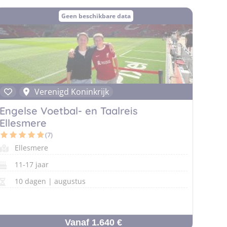
Geen beschikbare data
Verenigd Koninkrijk
Engelse Voetbal- en Taalreis
Ellesmere
(7)
Ellesmere
11-17 jaar
10 dagen | augustus
Vanaf 1.640 €