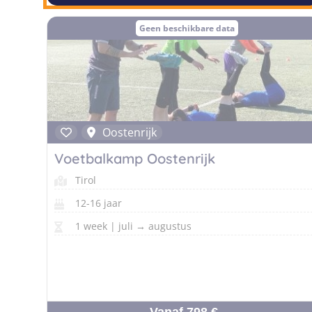
Geen beschikbare data
Oostenrijk
Voetbalkamp Oostenrijk
Tirol
12-16 jaar
1 week | juli → augustus