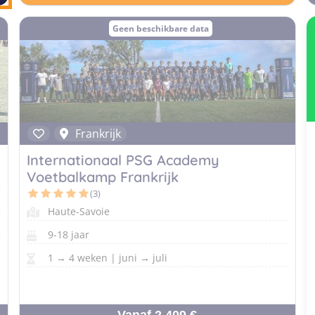
Geen beschikbare data
Frankrijk
Internationaal PSG Academy
Voetbalkamp Frankrijk
(3)
Haute-Savoie
9-18 jaar
1 → 4 weken | juni → juli