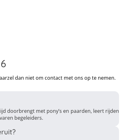
26
 aarzel dan niet om contact met ons op te nemen.
jd doorbrengt met pony’s en paarden, leert rijden
varen begeleiders.
ruit?