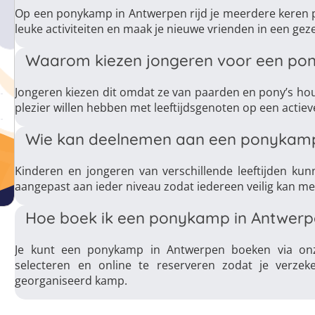
Op een ponykamp in Antwerpen rijd je meerdere keren pe
leuke activiteiten en maak je nieuwe vrienden in een geze
Waarom kiezen jongeren voor een po
Jongeren kiezen dit omdat ze van paarden en pony’s ho
plezier willen hebben met leeftijdsgenoten op een actiev
Wie kan deelnemen aan een ponykamp
Kinderen en jongeren van verschillende leeftijden ku
aangepast aan ieder niveau zodat iedereen veilig kan m
Hoe boek ik een ponykamp in Antwerp
Je kunt een ponykamp in Antwerpen boeken via onz
selecteren en online te reserveren zodat je verzek
georganiseerd kamp.