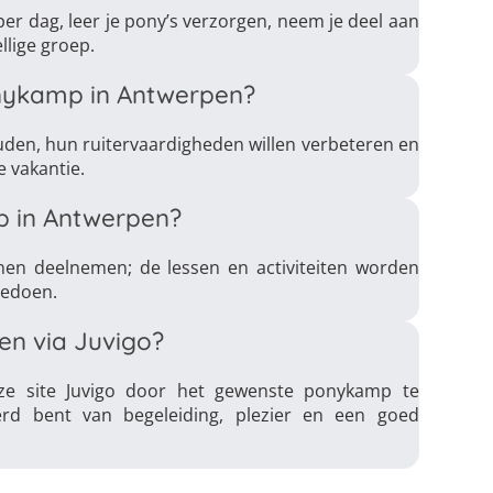
r dag, leer je pony’s verzorgen, neem je deel aan
llige groep.
nykamp in Antwerpen?
uden, hun ruitervaardigheden willen verbeteren en
e vakantie.
 in Antwerpen?
nnen deelnemen; de lessen en activiteiten worden
eedoen.
en via Juvigo?
e site Juvigo door het gewenste ponykamp te
erd bent van begeleiding, plezier en een goed