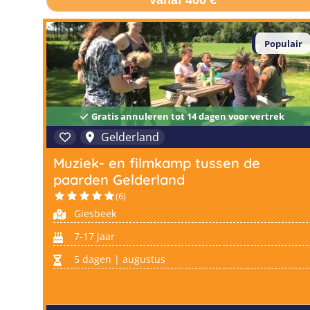
Vanaf 400 €
Populair
Gratis annuleren tot 14 dagen voor vertrek
Gelderland
Muziek- en filmkamp tussen de
paarden Gelderland
(6)
Giesbeek
7-17 jaar
5 dagen | augustus