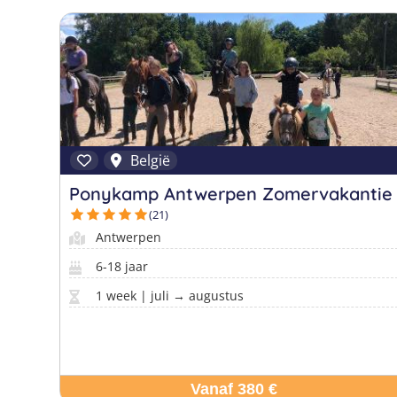
België
Ponykamp Antwerpen Zomervakantie
(21)
Antwerpen
6-18 jaar
1 week | juli → augustus
Vanaf 380 €