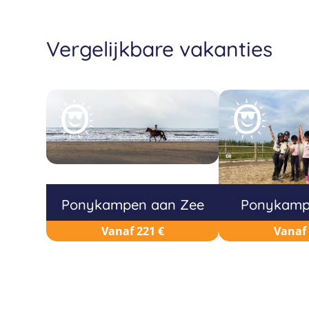
Vergelijkbare vakanties
Ponykampen aan Zee
Ponykampe
Vanaf 221 €
Vanaf 