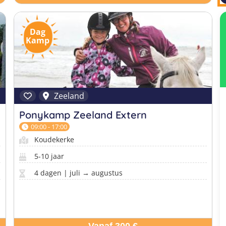
Dag
Kamp
Zeeland
Ponykamp Zeeland Extern
09:00 - 17:00
Koudekerke
5-10 jaar
4 dagen | juli → augustus