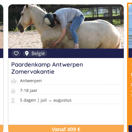
België
Paardenkamp Antwerpen
Zomervakantie
Antwerpen
7-18 jaar
5 dagen | juli → augustus
Vanaf 409 €