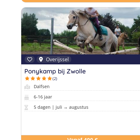
Overijssel
Ponykamp bij Zwolle
(2)
Dalfsen
6-16 jaar
5 dagen | juli → augustus