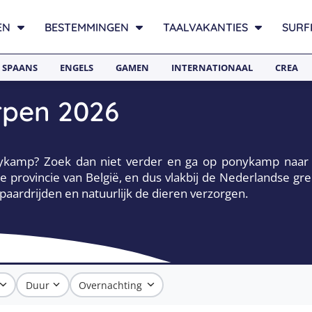
EN
BESTEMMINGEN
TAALVAKANTIES
SURF
SPAANS
ENGELS
GAMEN
INTERNATIONAAL
CREA
pen 2026
 ponykamp? Zoek dan niet verder en ga op ponykamp na
e provincie van België, en dus vlakbij de Nederlandse 
 paardrijden en natuurlijk de dieren verzorgen.
Duur
Overnachting