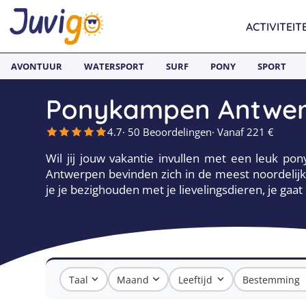
ACTIVITEIT
AVONTUUR
WATERSPORT
SURF
PONY
SPORT
Ponykampen Antwer
4.7
· 50 Beoordelingen
· Vanaf 221 €
Wil jij jouw vakantie invullen met een leuk
Antwerpen bevinden zich in de meest noordelijk
je je bezighouden met je lievelingsdieren, je gaat
Taal
Maand
Leeftijd
Bestemming