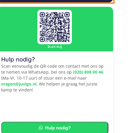
Scan mij
Hulp nodig?
Scan eenvoudig de QR-code om contact met ons op
te nemen via WhatsApp, bel ons op
(020) 808 00 46
(Ma-Vr, 10-17 uur) of stuur een e-mail naar
vragen@juvigo.nl
. We helpen je graag het juiste
kamp te vinden!
Hulp nodig?