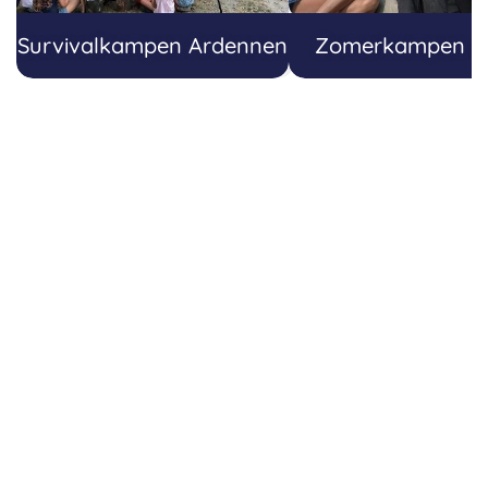
Survivalkampen Ardennen
Zomerkampen J