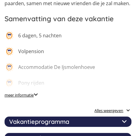
paarden, samen met nieuwe vrienden die je zal maken.
Samenvatting van deze vakantie
6 dagen, 5 nachten
Volpension
Accommodatie De Ijsmolenhoeve
Pony rijden
meer informatie
Theorie over pony’s en paarden
Alles weergeven
Pony’s voeden en verzorgen
Vakantieprogramma
Sport en spel