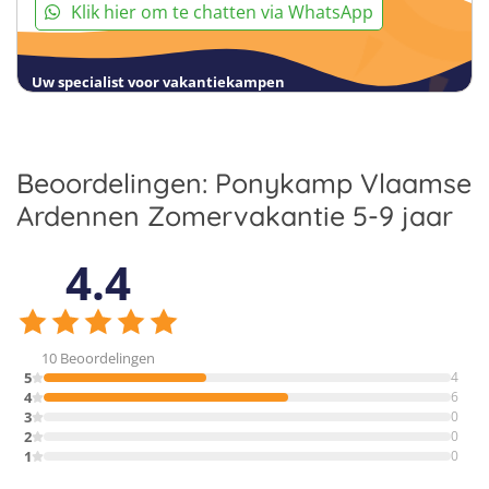
Klik hier om te chatten via WhatsApp
Uw specialist voor vakantiekampen
Beoordelingen: Ponykamp Vlaamse
Ardennen Zomervakantie 5-9 jaar
4.4
10 Beoordelingen
5
4
4
6
3
0
2
0
1
0