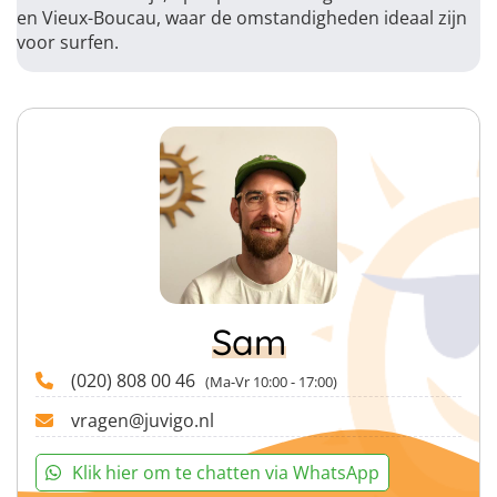
en Vieux-Boucau, waar de omstandigheden ideaal zijn
voor surfen.
Sam
(020) 808 00 46
(Ma-Vr 10:00 - 17:00)
vragen@juvigo.nl
Klik hier om te chatten via WhatsApp