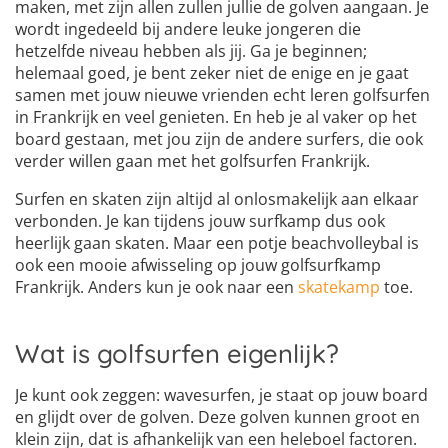
maken, met zijn allen zullen jullie de golven aangaan. Je
wordt ingedeeld bij andere leuke jongeren die
hetzelfde niveau hebben als jij. Ga je beginnen;
helemaal goed, je bent zeker niet de enige en je gaat
samen met jouw nieuwe vrienden echt leren golfsurfen
in Frankrijk en veel genieten. En heb je al vaker op het
board gestaan, met jou zijn de andere surfers, die ook
verder willen gaan met het golfsurfen Frankrijk.
Surfen en skaten zijn altijd al onlosmakelijk aan elkaar
verbonden. Je kan tijdens jouw surfkamp dus ook
heerlijk gaan skaten. Maar een potje beachvolleybal is
ook een mooie afwisseling op jouw golfsurfkamp
Frankrijk. Anders kun je ook naar een
skatekamp
toe.
Wat is golfsurfen eigenlijk?
Je kunt ook zeggen: wavesurfen, je staat op jouw board
en glijdt over de golven. Deze golven kunnen groot en
klein zijn, dat is afhankelijk van een heleboel factoren.