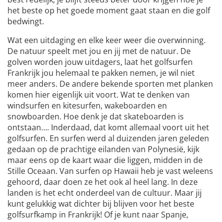
het beste op het goede moment gaat staan en die golf
bedwingt.
Wat een uitdaging en elke keer weer die overwinning.
De natuur speelt met jou en jij met de natuur. De
golven worden jouw uitdagers, laat het golfsurfen
Frankrijk jou helemaal te pakken nemen, je wil niet
meer anders. De andere bekende sporten met planken
komen hier eigenlijk uit voort. Wat te denken van
windsurfen en kitesurfen, wakeboarden en
snowboarden. Hoe denk je dat skateboarden is
ontstaan…. Inderdaad, dat komt allemaal voort uit het
golfsurfen. En surfen werd al duizenden jaren geleden
gedaan op de prachtige eilanden van Polynesië, kijk
maar eens op de kaart waar die liggen, midden in de
Stille Oceaan. Van surfen op Hawaii heb je vast weleens
gehoord, daar doen ze het ook al heel lang. In deze
landen is het echt onderdeel van de cultuur. Maar jij
kunt gelukkig wat dichter bij blijven voor het beste
golfsurfkamp in Frankrijk! Of je kunt naar Spanje,