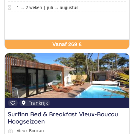
1 → 2 weken | juli → augustus
Vanaf 269 €
Frankrijk
Surfinn Bed & Breakfast Vieux-Boucau
Hoogseizoen
Vieux-Boucau