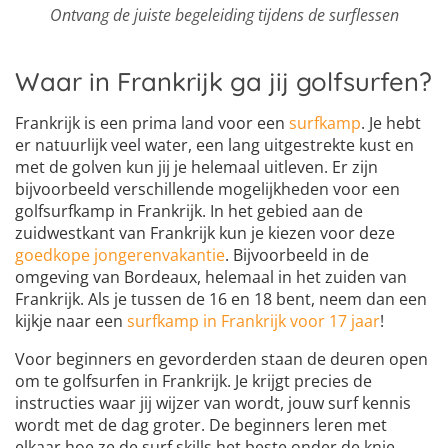
Ontvang de juiste begeleiding tijdens de surflessen
Waar in Frankrijk ga jij golfsurfen?
Frankrijk is een prima land voor een
surfkamp
. Je hebt
er natuurlijk veel water, een lang uitgestrekte kust en
met de golven kun jij je helemaal uitleven. Er zijn
bijvoorbeeld verschillende mogelijkheden voor een
golfsurfkamp in Frankrijk. In het gebied aan de
zuidwestkant van Frankrijk kun je kiezen voor deze
goedkope jongerenvakantie
. Bijvoorbeeld in de
omgeving van Bordeaux, helemaal in het zuiden van
Frankrijk. Als je tussen de 16 en 18 bent, neem dan een
kijkje naar een
surfkamp in Frankrijk voor 17 jaar
!
Voor beginners en gevorderden staan de deuren open
om te golfsurfen in Frankrijk. Je krijgt precies de
instructies waar jij wijzer van wordt, jouw surf kennis
wordt met de dag groter. De beginners leren met
elkaar hoe ze de surf skills het beste onder de knie