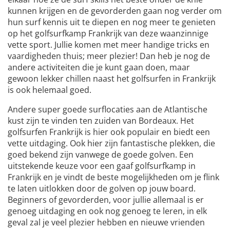
kunnen krijgen en de gevorderden gaan nog verder om
hun surf kennis uit te diepen en nog meer te genieten
op het golfsurfkamp Frankrijk van deze waanzinnige
vette sport. Jullie komen met meer handige tricks en
vaardigheden thuis; meer plezier! Dan heb je nog de
andere activiteiten die je kunt gaan doen, maar
gewoon lekker chillen naast het golfsurfen in Frankrijk
is ook helemaal goed.
Andere super goede surflocaties aan de Atlantische
kust zijn te vinden ten zuiden van Bordeaux. Het
golfsurfen Frankrijk is hier ook populair en biedt een
vette uitdaging. Ook hier zijn fantastische plekken, die
goed bekend zijn vanwege de goede golven. Een
uitstekende keuze voor een gaaf golfsurfkamp in
Frankrijk en je vindt de beste mogelijkheden om je flink
te laten uitlokken door de golven op jouw board.
Beginners of gevorderden, voor jullie allemaal is er
genoeg uitdaging en ook nog genoeg te leren, in elk
geval zal je veel plezier hebben en nieuwe vrienden