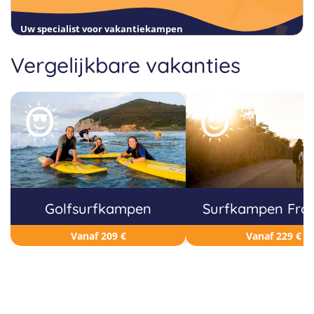
Uw specialist voor vakantiekampen
Vergelijkbare vakanties
Golfsurfkampen
Surfkampen Fran
Vanaf 209 €
Vanaf 229 €