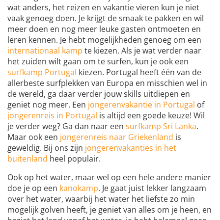
wat anders, het reizen en vakantie vieren kun je niet
vaak genoeg doen. Je krijgt de smaak te pakken en wil
meer doen en nog meer leuke gasten ontmoeten en
leren kennen. Je hebt mogelijkheden genoeg om een
internationaal kamp
te kiezen. Als je wat verder naar
het zuiden wilt gaan om te surfen, kun je ook een
surfkamp Portugal
kiezen. Portugal heeft één van de
allerbeste surfplekken van Europa en misschien wel in
de wereld, ga daar verder jouw skills uitdiepen en
geniet nog meer. Een
jongerenvakantie in Portugal
of
jongerenreis in Portugal
is altijd een goede keuze! Wil
je verder weg? Ga dan naar een
surfkamp Sri Lanka
.
Maar ook een
jongerenreis naar Griekenland
is
geweldig. Bij ons zijn
jongerenvakanties in het
buitenland
heel populair.
Ook op het water, maar wel op een hele andere manier
doe je op een
kanokamp
. Je gaat juist lekker langzaam
over het water, waarbij het water het liefste zo min
mogelijk golven heeft, je geniet van alles om je heen, en