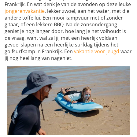
Frankrijk. En wat denk je van de avonden op deze leuke
jongerenvakantie
, lekker zwoel, aan het water, met die
andere toffe lui. Een mooi kampvuur met of zonder
gitaar, of een lekkere BBQ. Na de zonsondergang
geniet je nog langer door, hoe lang je het volhoudt is
de vraag, want wal zal jij met een heerlijk voldaan
gevoel slapen na een heerlijke surfdag tijdens het
golfsurfkamp in Frankrijk. Een
vakantie voor jeugd
waar
jij nog heel lang van nageniet.