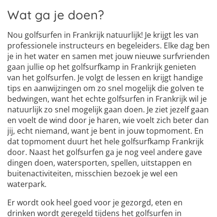
Wat ga je doen?
Nou golfsurfen in Frankrijk natuurlijk! Je krijgt les van
professionele instructeurs en begeleiders. Elke dag ben
je in het water en samen met jouw nieuwe surfvrienden
gaan jullie op het golfsurfkamp in Frankrijk genieten
van het golfsurfen. Je volgt de lessen en krijgt handige
tips en aanwijzingen om zo snel mogelijk die golven te
bedwingen, want het echte golfsurfen in Frankrijk wil je
natuurlijk zo snel mogelijk gaan doen. Je ziet jezelf gaan
en voelt de wind door je haren, wie voelt zich beter dan
jij, echt niemand, want je bent in jouw topmoment. En
dat topmoment duurt het hele golfsurfkamp Frankrijk
door. Naast het golfsurfen ga je nog veel andere gave
dingen doen, watersporten, spellen, uitstappen en
buitenactiviteiten, misschien bezoek je wel een
waterpark.
Er wordt ook heel goed voor je gezorgd, eten en
drinken wordt geregeld tijdens het golfsurfen in