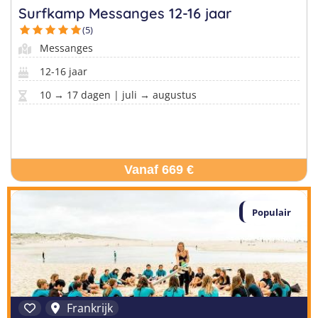
Surfkamp Messanges 12-16 jaar
(5)
Messanges
12-16 jaar
10 → 17 dagen | juli → augustus
Vanaf 669 €
Populair
Frankrijk