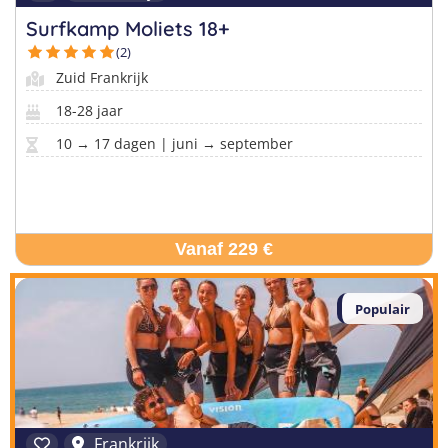
Surfkamp Moliets 18+
(2)
Zuid Frankrijk
18-28 jaar
10 → 17 dagen | juni → september
Vanaf 229 €
Populair
Frankrijk