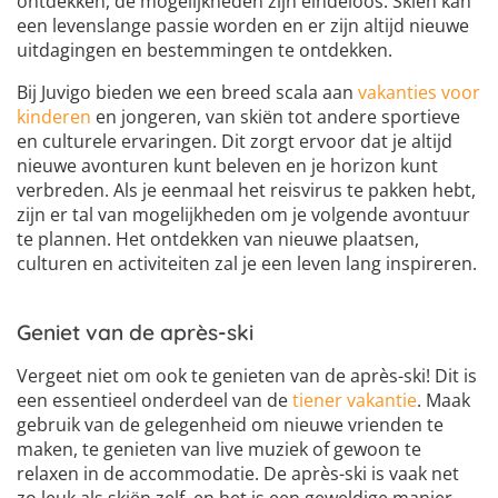
ontdekken, de mogelijkheden zijn eindeloos. Skiën kan
een levenslange passie worden en er zijn altijd nieuwe
uitdagingen en bestemmingen te ontdekken.
Bij Juvigo bieden we een breed scala aan
vakanties voor
kinderen
en jongeren, van skiën tot andere sportieve
en culturele ervaringen. Dit zorgt ervoor dat je altijd
nieuwe avonturen kunt beleven en je horizon kunt
verbreden. Als je eenmaal het reisvirus te pakken hebt,
zijn er tal van mogelijkheden om je volgende avontuur
te plannen. Het ontdekken van nieuwe plaatsen,
culturen en activiteiten zal je een leven lang inspireren.
Geniet van de après-ski
Vergeet niet om ook te genieten van de après-ski! Dit is
een essentieel onderdeel van de
tiener vakantie
. Maak
gebruik van de gelegenheid om nieuwe vrienden te
maken, te genieten van live muziek of gewoon te
relaxen in de accommodatie. De après-ski is vaak net
zo leuk als skiën zelf, en het is een geweldige manier