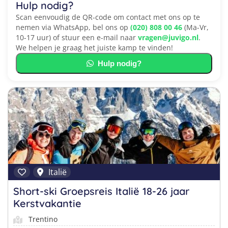
Hulp nodig?
Scan eenvoudig de QR-code om contact met ons op te
nemen via WhatsApp, bel ons op
(020) 808 00 46
(Ma-Vr,
10-17 uur) of stuur een e-mail naar
vragen@juvigo.nl
.
We helpen je graag het juiste kamp te vinden!
Hulp nodig?
Italië
Short-ski Groepsreis Italië 18-26 jaar
Kerstvakantie
Trentino