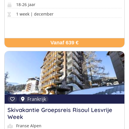
18-26 jaar
1 week | december
Vanaf 639 €
Frankrijk
Skivakantie Groepsreis Risoul Lesvrije
Week
Franse Alpen