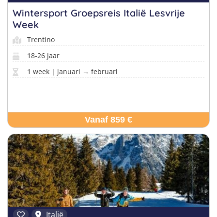
Wintersport Groepsreis Italië Lesvrije
Week
Trentino
18-26 jaar
1 week | januari → februari
Vanaf 859 €
Italië