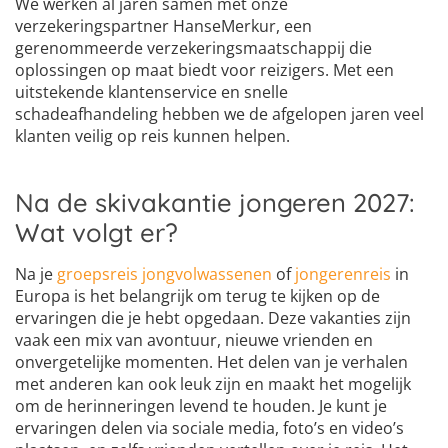
We werken al jaren samen met onze
verzekeringspartner HanseMerkur, een
gerenommeerde verzekeringsmaatschappij die
oplossingen op maat biedt voor reizigers. Met een
uitstekende klantenservice en snelle
schadeafhandeling hebben we de afgelopen jaren veel
klanten veilig op reis kunnen helpen.
Na de skivakantie jongeren 2027:
Wat volgt er?
Na je
groepsreis jongvolwassenen
of
jongerenreis
in
Europa is het belangrijk om terug te kijken op de
ervaringen die je hebt opgedaan. Deze vakanties zijn
vaak een mix van avontuur, nieuwe vrienden en
onvergetelijke momenten. Het delen van je verhalen
met anderen kan ook leuk zijn en maakt het mogelijk
om de herinneringen levend te houden. Je kunt je
ervaringen delen via sociale media, foto’s en video’s