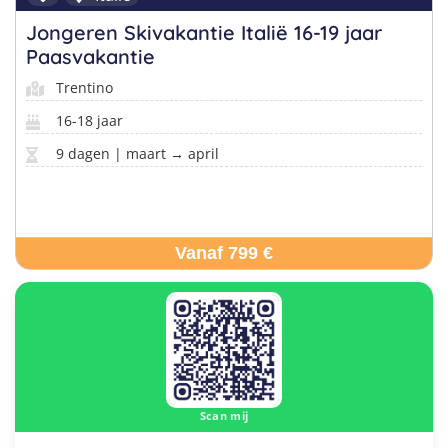
Jongeren Skivakantie Italië 16-19 jaar
Paasvakantie
Trentino
16-18 jaar
9 dagen | maart → april
Vanaf 799 €
Scan mij