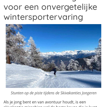
voor een onvergetelijke
wintersportervaring
Stunten op de piste tijdens de Skivakanties Jongeren
Als je jong bent en van avontuur houdt, is een