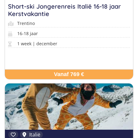
Short-ski Jongerenreis Italië 16-18 jaar
Kerstvakantie
Trentino
16-18 jaar
1 week | december
Vanaf 769 €
Italië