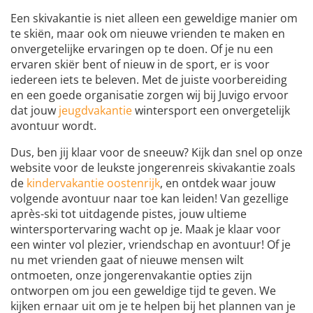
Een skivakantie is niet alleen een geweldige manier om
te skiën, maar ook om nieuwe vrienden te maken en
onvergetelijke ervaringen op te doen. Of je nu een
ervaren skiër bent of nieuw in de sport, er is voor
iedereen iets te beleven. Met de juiste voorbereiding
en een goede organisatie zorgen wij bij Juvigo ervoor
dat jouw
jeugdvakantie
wintersport een onvergetelijk
avontuur wordt.
Dus, ben jij klaar voor de sneeuw? Kijk dan snel op onze
website voor de leukste jongerenreis skivakantie zoals
de
kindervakantie oostenrijk
, en ontdek waar jouw
volgende avontuur naar toe kan leiden! Van gezellige
après-ski tot uitdagende pistes, jouw ultieme
wintersportervaring wacht op je. Maak je klaar voor
een winter vol plezier, vriendschap en avontuur! Of je
nu met vrienden gaat of nieuwe mensen wilt
ontmoeten, onze jongerenvakantie opties zijn
ontworpen om jou een geweldige tijd te geven. We
kijken ernaar uit om je te helpen bij het plannen van je