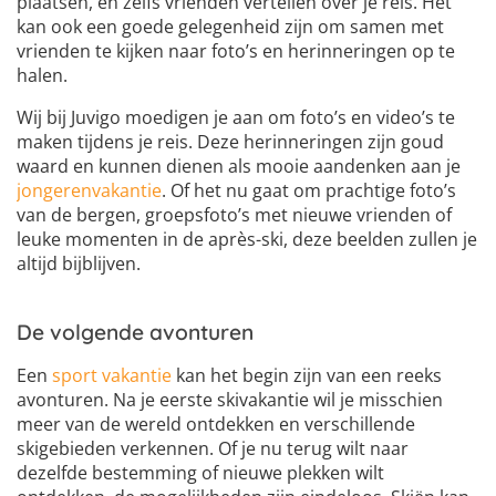
plaatsen, en zelfs vrienden vertellen over je reis. Het
kan ook een goede gelegenheid zijn om samen met
vrienden te kijken naar foto’s en herinneringen op te
halen.
Wij bij Juvigo moedigen je aan om foto’s en video’s te
maken tijdens je reis. Deze herinneringen zijn goud
waard en kunnen dienen als mooie aandenken aan je
jongerenvakantie
. Of het nu gaat om prachtige foto’s
van de bergen, groepsfoto’s met nieuwe vrienden of
leuke momenten in de après-ski, deze beelden zullen je
altijd bijblijven.
De volgende avonturen
Een
sport vakantie
kan het begin zijn van een reeks
avonturen. Na je eerste skivakantie wil je misschien
meer van de wereld ontdekken en verschillende
skigebieden verkennen. Of je nu terug wilt naar
dezelfde bestemming of nieuwe plekken wilt