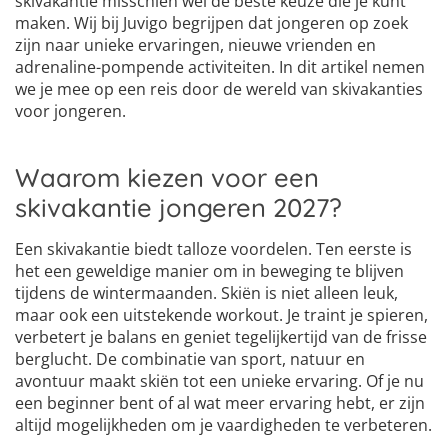
skivakantie misschien wel de beste keuze die je kunt
maken. Wij bij Juvigo begrijpen dat jongeren op zoek
zijn naar unieke ervaringen, nieuwe vrienden en
adrenaline-pompende activiteiten. In dit artikel nemen
we je mee op een reis door de wereld van skivakanties
voor jongeren.
Waarom kiezen voor een
skivakantie jongeren 2027?
Een skivakantie biedt talloze voordelen. Ten eerste is
het een geweldige manier om in beweging te blijven
tijdens de wintermaanden. Skiën is niet alleen leuk,
maar ook een uitstekende workout. Je traint je spieren,
verbetert je balans en geniet tegelijkertijd van de frisse
berglucht. De combinatie van sport, natuur en
avontuur maakt skiën tot een unieke ervaring. Of je nu
een beginner bent of al wat meer ervaring hebt, er zijn
altijd mogelijkheden om je vaardigheden te verbeteren.