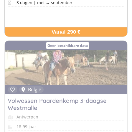
3 dagen | mei → september
Vanaf 290 €
Geen beschikbare data
België
Volwassen Paardenkamp 3-daagse
Westmalle
Antwerpen
18-99 jaar