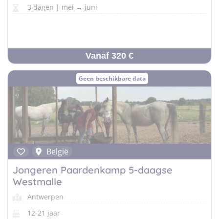
3 dagen | mei → juni
Vanaf 320 €
Geen beschikbare data
België
Jongeren Paardenkamp 5-daagse
Westmalle
Antwerpen
12-21 jaar