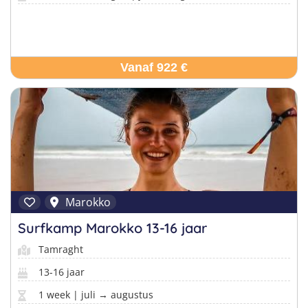
Vanaf 922 €
Marokko
Surfkamp Marokko 13-16 jaar
Tamraght
13-16 jaar
1 week | juli → augustus