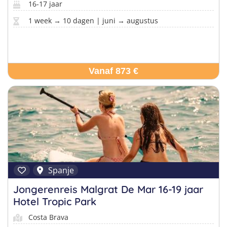
16-17 jaar
1 week → 10 dagen | juni → augustus
Vanaf 873 €
Spanje
Jongerenreis Malgrat De Mar 16-19 jaar
Hotel Tropic Park
Costa Brava