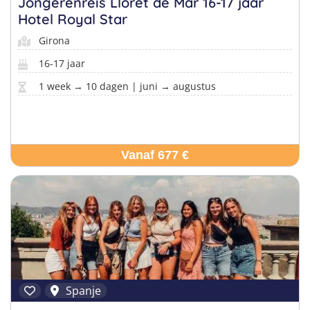
Jongerenreis Lloret de Mar 16-17 jaar
Hotel Royal Star
Girona
16-17 jaar
1 week → 10 dagen | juni → augustus
Vanaf 677 €
Spanje