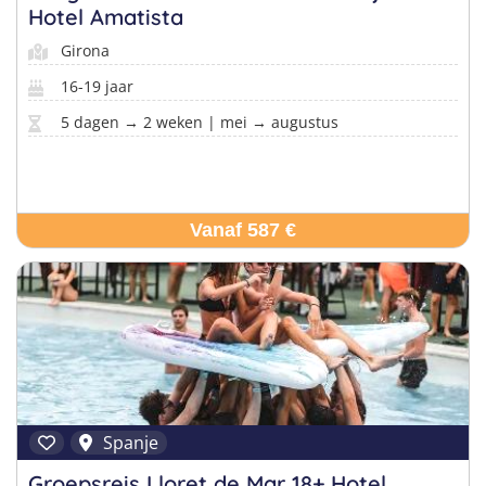
Hotel Amatista
Girona
16-19 jaar
5 dagen → 2 weken | mei → augustus
Vanaf 587 €
Spanje
Groepsreis Lloret de Mar 18+ Hotel