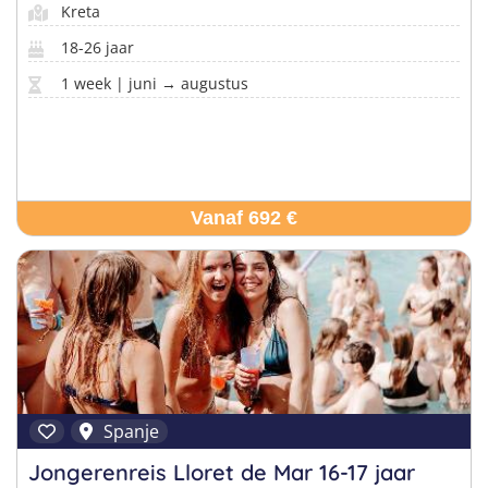
Kreta
18-26 jaar
1 week | juni → augustus
Vanaf 692 €
Spanje
Jongerenreis Lloret de Mar 16-17 jaar