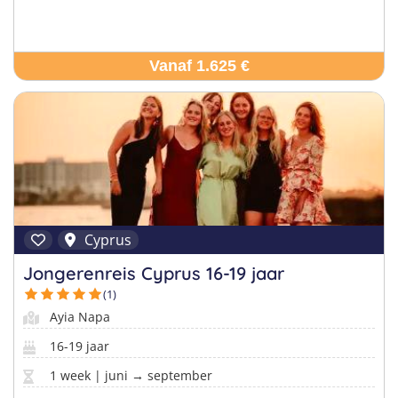
Vanaf 1.625 €
Cyprus
Jongerenreis Cyprus 16-19 jaar
(1)
Ayia Napa
16-19 jaar
1 week | juni → september