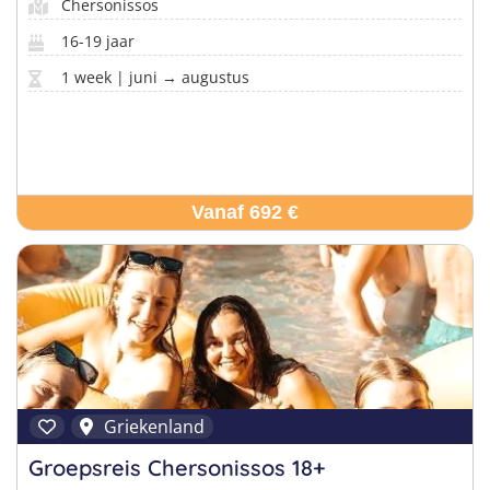
Chersonissos
16-19 jaar
1 week | juni → augustus
Vanaf 692 €
Griekenland
Groepsreis Chersonissos 18+