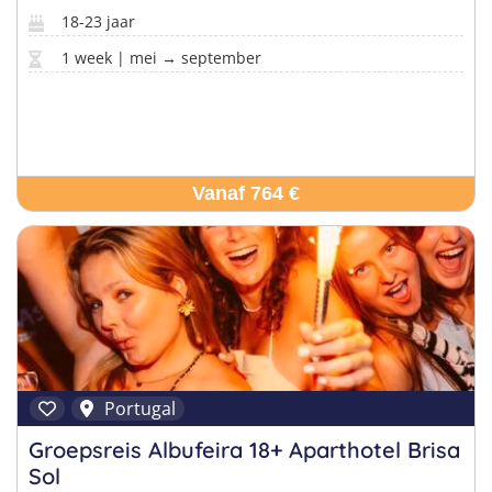
18-23 jaar
1 week | mei → september
Vanaf 764 €
Portugal
Groepsreis Albufeira 18+ Aparthotel Brisa
Sol