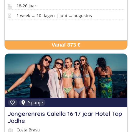
18-26 jaar
1 week → 10 dagen | juni → augustus
Vanaf 873 €
Spanje
Jongerenreis Calella 16-17 jaar Hotel Top
Jadhe
Costa Brava