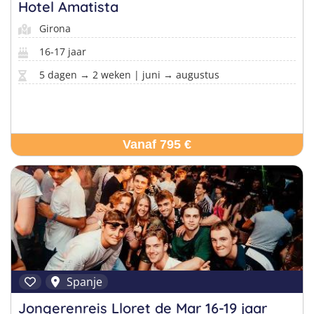
Hotel Amatista
Girona
16-17 jaar
5 dagen → 2 weken | juni → augustus
Vanaf 795 €
Spanje
Jongerenreis Lloret de Mar 16-19 jaar