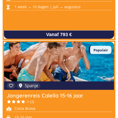
1 week → 10 dagen | juli → augustus
Vanaf 793 €
Populair
Spanje
Jongerenreis Calella 15-16 jaar
(2)
Costa Brava
15-16 jaar