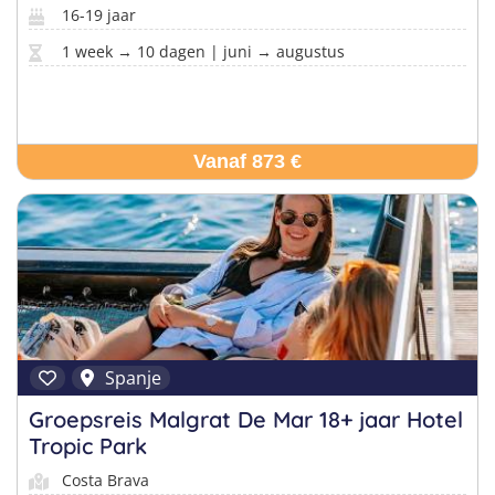
16-19 jaar
1 week → 10 dagen | juni → augustus
Vanaf 873 €
Spanje
Groepsreis Malgrat De Mar 18+ jaar Hotel
Tropic Park
Costa Brava