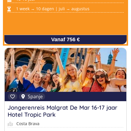
1 week → 10 dagen | juli → augustus
Vanaf 756 €
Spanje
Jongerenreis Malgrat De Mar 16-17 jaar
Hotel Tropic Park
Costa Brava