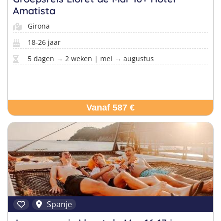
Amatista
Girona
18-26 jaar
5 dagen → 2 weken | mei → augustus
Vanaf 587 €
Spanje