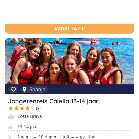
Vanaf 747 €
Spanje
Jongerenreis Calella 13-14 jaar
(3)
Costa Brava
13-14 jaar
1 week → 10 dagen | juli → augustus