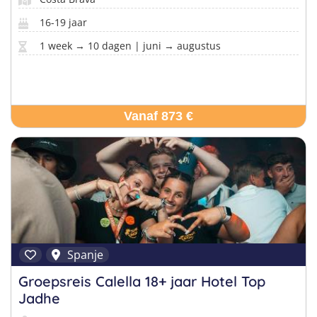
16-19 jaar
1 week → 10 dagen | juni → augustus
Vanaf 873 €
Spanje
Groepsreis Calella 18+ jaar Hotel Top
Jadhe