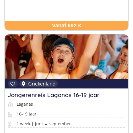
Vanaf 692 €
Griekenland
Jongerenreis Laganas 16-19 jaar
Laganas
16-19 jaar
1 week | juni → september