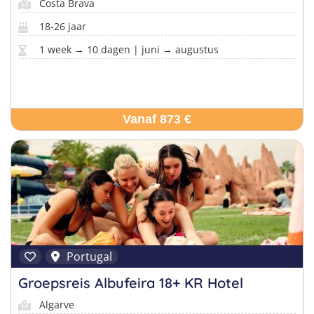
Costa Brava
18-26 jaar
1 week → 10 dagen | juni → augustus
Vanaf 873 €
Portugal
Groepsreis Albufeira 18+ KR Hotel
Algarve