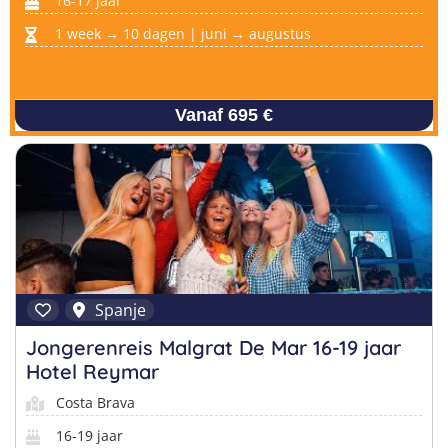
16-17 jaar
1 week → 10 dagen | juni → augustus
Vanaf 695 €
Spanje
Jongerenreis Malgrat De Mar 16-19 jaar
Hotel Reymar
Costa Brava
16-19 jaar