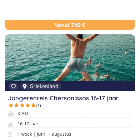
Vanaf 749 €
Griekenland
Jongerenreis Chersonissos 16-17 jaar
(1)
Kreta
16-17 jaar
1 week | juni → augustus