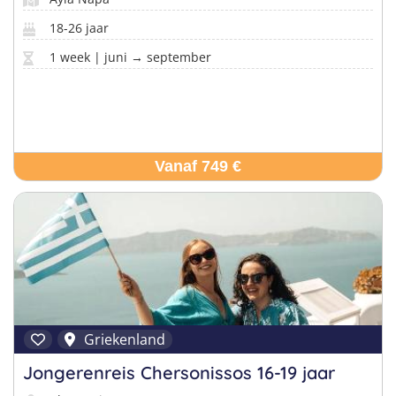
18-26 jaar
1 week | juni → september
Vanaf 749 €
Griekenland
Jongerenreis Chersonissos 16-19 jaar