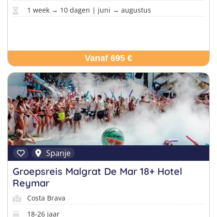
1 week → 10 dagen | juni → augustus
Vanaf 695 €
Spanje
Groepsreis Malgrat De Mar 18+ Hotel
Reymar
Costa Brava
18-26 jaar