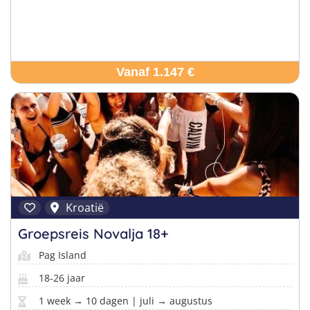
Vanaf 1.147 €
Kroatië
Groepsreis Novalja 18+
Pag Island
18-26 jaar
1 week → 10 dagen | juli → augustus