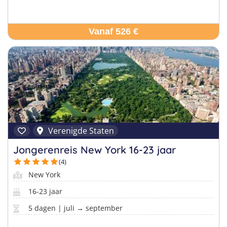
Vanaf 526 €
Verenigde Staten
Jongerenreis New York 16-23 jaar
(4)
New York
16-23 jaar
5 dagen | juli → september