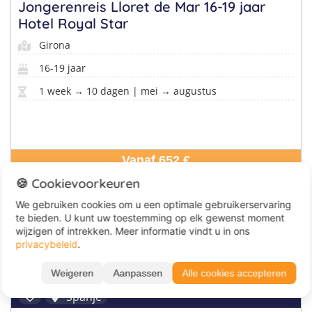
Jongerenreis Lloret de Mar 16-19 jaar
Hotel Royal Star
Girona
16-19 jaar
1 week → 10 dagen | mei → augustus
Vanaf 652 €
🍪 Cookievoorkeuren
We gebruiken cookies om u een optimale gebruikerservaring
te bieden. U kunt uw toestemming op elk gewenst moment
wijzigen of intrekken. Meer informatie vindt u in ons
privacybeleid
.
Weigeren
Aanpassen
Alle cookies accepteren
Spanje