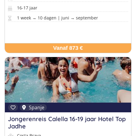
16-17 jaar
1 week → 10 dagen | juni → september
Vanaf 873 €
Spanje
Jongerenreis Calella 16-19 jaar Hotel Top
Jadhe
Costa Brava