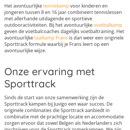
Het avontuurlijke
tenniskamp
voor kinderen en
jongeren tussen 8 en 16 jaar combineert tennislessen
met allerhande uitdagende en sportieve
outdooractiviteiten. Bij het avontuurlijke
voetbalkamp
geven de voetbalcoaches dagelijks voetbaltraining. Het
avontuurlijke
taalkamp Frans
is dan weer een originele
Sporttrack formule waarbij je Frans leert op een
avontuurlijke wijze.
Onze ervaring met
Sporttrack
Sinds de start van onze samenwerking zijn de
Sporttrack kampen bij Juvigo een waar succes. De
originele combinaties die Sporttrack aanbiedt in
combinatie met de prachtige locatie en accommodatie
zorgen ervoor dat zowel Belgen als Nederlanders zich
inschrijven voor de Sporttrack zomerkampen. We zijn