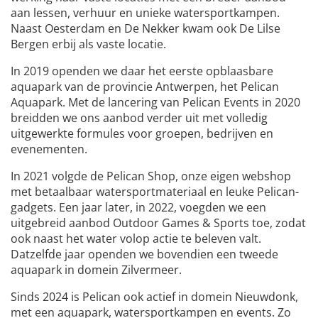
aan lessen, verhuur en unieke watersportkampen.
Naast Oesterdam en De Nekker kwam ook De Lilse
Bergen erbij als vaste locatie.
In 2019 openden we daar het eerste opblaasbare
aquapark van de provincie Antwerpen, het Pelican
Aquapark. Met de lancering van Pelican Events in 2020
breidden we ons aanbod verder uit met volledig
uitgewerkte formules voor groepen, bedrijven en
evenementen.
In 2021 volgde de Pelican Shop, onze eigen webshop
met betaalbaar watersportmateriaal en leuke Pelican-
gadgets. Een jaar later, in 2022, voegden we een
uitgebreid aanbod Outdoor Games & Sports toe, zodat
ook naast het water volop actie te beleven valt.
Datzelfde jaar openden we bovendien een tweede
aquapark in domein Zilvermeer.
Sinds 2024 is Pelican ook actief in domein Nieuwdonk,
met een aquapark, watersportkampen en events. Zo