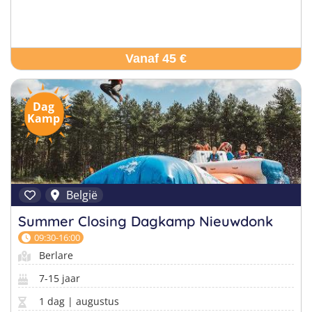
Vanaf 45 €
Dag
Kamp
België
Summer Closing Dagkamp Nieuwdonk
09:30-16:00
Berlare
7-15 jaar
1 dag | augustus