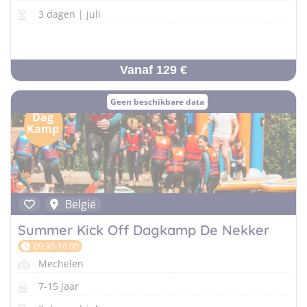
3 dagen | juli
Vanaf 129 €
Geen beschikbare data
Dag
Kamp
België
Summer Kick Off Dagkamp De Nekker
09:30-16:00
Mechelen
7-15 jaar