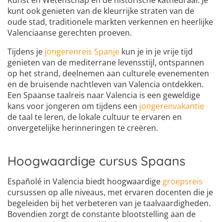
Kunst en Wetenschap en de historische kathedraal. Je
kunt ook genieten van de kleurrijke straten van de
oude stad, traditionele markten verkennen en heerlijke
Valenciaanse gerechten proeven.
Tijdens je
jongerenreis Spanje
kun je in je vrije tijd
genieten van de mediterrane levensstijl, ontspannen
op het strand, deelnemen aan culturele evenementen
en de bruisende nachtleven van Valencia ontdekken.
Een Spaanse taalreis naar Valencia is een geweldige
kans voor jongeren om tijdens een
jongerenvakantie
de taal te leren, de lokale cultuur te ervaren en
onvergetelijke herinneringen te creëren.
Hoogwaardige cursus Spaans
Españolé in Valencia biedt hoogwaardige
groepsreis
cursussen op alle niveaus, met ervaren docenten die je
begeleiden bij het verbeteren van je taalvaardigheden.
Bovendien zorgt de constante blootstelling aan de