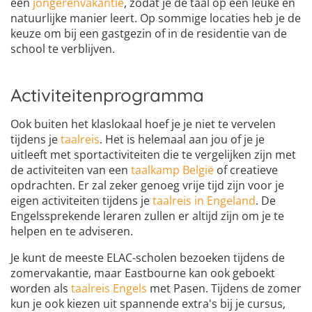
een
jongerenvakantie
, zodat je de taal op een leuke en
natuurlijke manier leert. Op sommige locaties heb je de
keuze om bij een gastgezin of in de residentie van de
school te verblijven.
Activiteitenprogramma
Ook buiten het klaslokaal hoef je je niet te vervelen
tijdens je
taalreis
. Het is helemaal aan jou of je je
uitleeft met sportactiviteiten die te vergelijken zijn met
de activiteiten van een
taalkamp België
of creatieve
opdrachten. Er zal zeker genoeg vrije tijd zijn voor je
eigen activiteiten tijdens je
taalreis in Engeland
. De
Engelssprekende leraren zullen er altijd zijn om je te
helpen en te adviseren.
Je kunt de meeste ELAC-scholen bezoeken tijdens de
zomervakantie, maar Eastbourne kan ook geboekt
worden als
taalreis Engels
met Pasen. Tijdens de zomer
kun je ook kiezen uit spannende extra's bij je cursus,