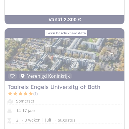
Vanaf 2.300 €
Geen beschikbare data
Verenigd Koninkrijk
Taalreis Engels University of Bath
(1)
Somerset
14-17 jaar
2 → 3 weken | juli → augustus