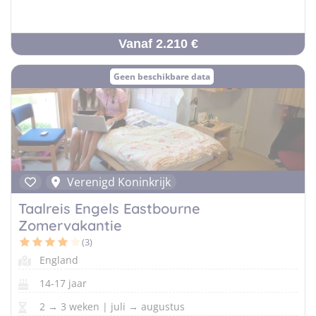
Vanaf 2.210 €
Geen beschikbare data
Verenigd Koninkrijk
Taalreis Engels Eastbourne
Zomervakantie
(3)
England
14-17 jaar
2 → 3 weken | juli → augustus