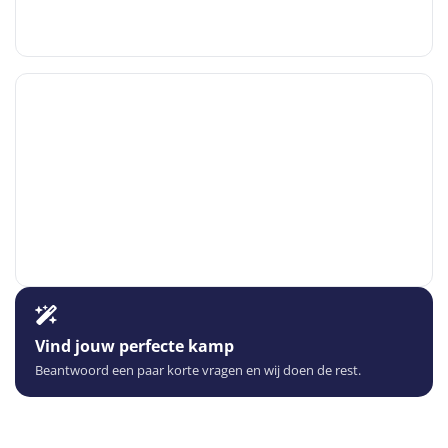
Vind jouw perfecte kamp
Beantwoord een paar korte vragen en wij doen de rest.