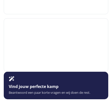
Vind jouw perfecte kamp
Beantwoord een paar korte vragen en wij doen de rest.