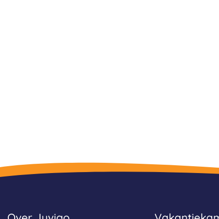
Over Juvigo
Vakantieka