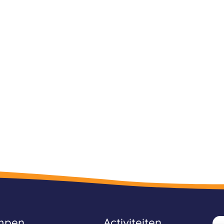
mpen
Activiteiten