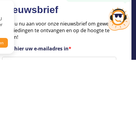
Nieuwsbrief
U
Meld u nu aan voor onze nieuwsbrief om geweldige
er
aanbiedingen te ontvangen en op de hoogte te
blijven!
en
Voer hier uw e-mailadres in
*