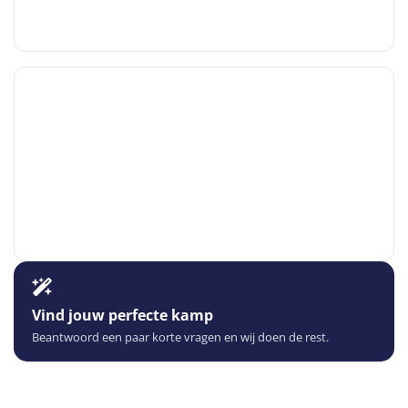
Vind jouw perfecte kamp
Beantwoord een paar korte vragen en wij doen de rest.