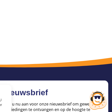
Nieuwsbrief
U
Meld u nu aan voor onze nieuwsbrief om geweldige
er
aanbiedingen te ontvangen en op de hoogte te