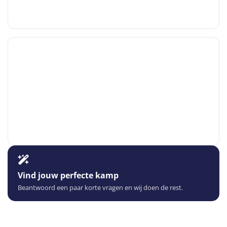
Vind jouw perfecte kamp
Beantwoord een paar korte vragen en wij doen de rest.