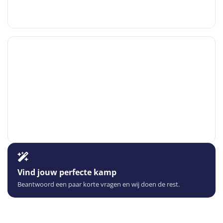
Vind jouw perfecte kamp
Beantwoord een paar korte vragen en wij doen de rest.