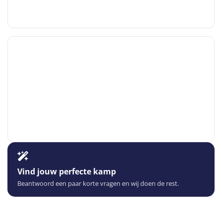
Vind jouw perfecte kamp
Beantwoord een paar korte vragen en wij doen de rest.