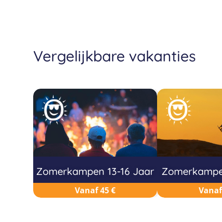
Vergelijkbare vakanties
Zomerkampen 13-16 Jaar
Zomerkampen
Vanaf 45 €
Vanaf