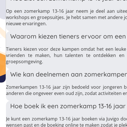
Op een zomerkamp 13‑16 jaar neem je deel aan uiteenl
workshops en groepsuitjes. Je hebt samen met andere j
nieuwe ervaringen.
Waarom kiezen tieners ervoor om een
Tieners kiezen voor deze kampen omdat het een leuke
vrienden te maken, hun talenten te ontdekken en ac
groepsomgeving.
Wie kan deelnemen aan zomerkampen 1
Zomerkampen 13‑16 jaar zijn bedoeld voor jongeren bi
anderen die ongeveer even oud zijn, zodat activiteiten e
Hoe boek ik een zomerkamp 13‑16 jaar 
Je kunt een zomerkamp 13‑16 jaar boeken via Juvigo do
wensen past en de boeking online te maken zodat je plek