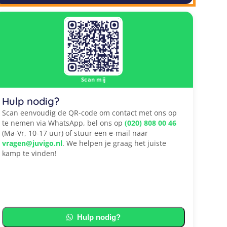
Scan mij
Hulp nodig?
Scan eenvoudig de QR-code om contact met ons op
te nemen via WhatsApp, bel ons op
(020) 808 00 46
(Ma-Vr, 10-17 uur) of stuur een e-mail naar
vragen@juvigo.nl
. We helpen je graag het juiste
kamp te vinden!
Hulp nodig?