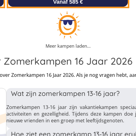
Vanaf 585 €
Meer kampen laden…
er Zomerkampen 16 Jaar 2026
n over Zomerkampen 16 Jaar 2026. Als je nog vragen hebt, a
Wat zijn zomerkampen 13‑16 jaar?
Zomerkampen 13‑16 jaar zijn vakantiekampen speciaa
activiteiten en gezelligheid. Tijdens deze kampen doe
nieuwe vrienden in een groep met leeftijdsgenoten.
Hoe ziet een zomerkamp 13‑16 jaar erui