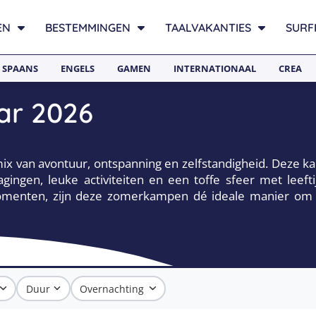
EN
BESTEMMINGEN
TAALVAKANTIES
SURF
SPAANS
ENGELS
GAMEN
INTERNATIONAAL
CREA
ar 2026
 van avontuur, ontspanning en zelfstandigheid. Deze ka
gingen, leuke activiteiten en een toffe sfeer met leef
momenten, zijn deze zomerkampen dé ideale manier om
Duur
Overnachting