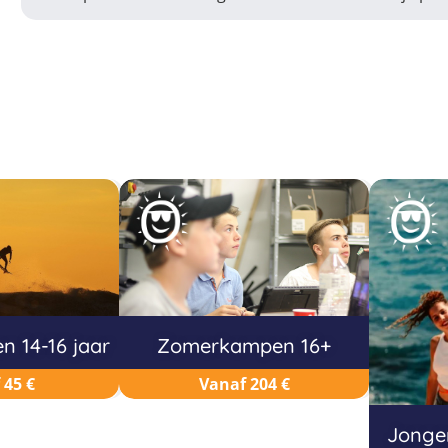
 14-16 jaar
Zomerkampen 16+
 45 €
Vanaf 204 €
Jonger