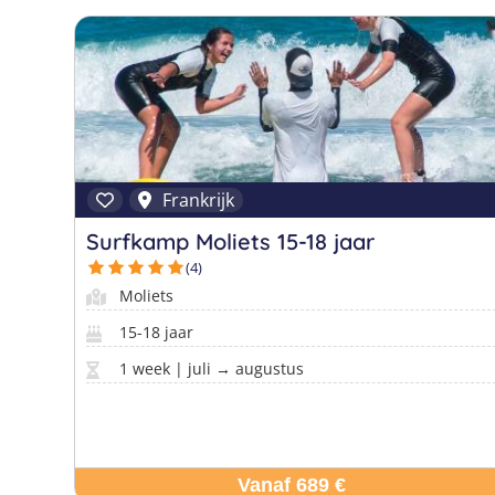
Frankrijk
Surfkamp Moliets 15-18 jaar
(4)
Moliets
15-18 jaar
1 week | juli → augustus
Vanaf 689 €