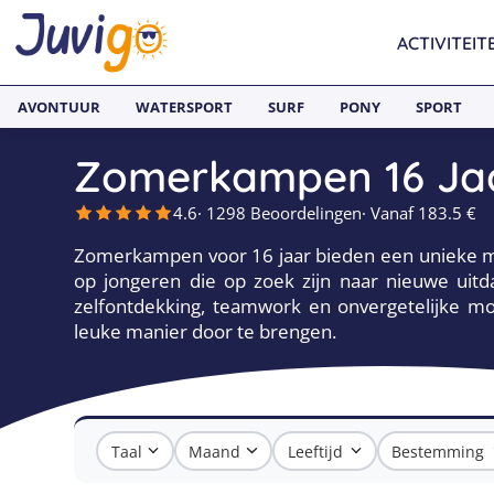
ACTIVITEIT
AVONTUUR
WATERSPORT
SURF
PONY
SPORT
Zomerkampen 16 Ja
4.6
· 1298 Beoordelingen
· Vanaf 183.5 €
Zomerkampen voor 16 jaar bieden een unieke mix
op jongeren die op zoek zijn naar nieuwe uitda
zelfontdekking, teamwork en onvergetelijke 
leuke manier door te brengen.
Taal
Maand
Leeftijd
Bestemming