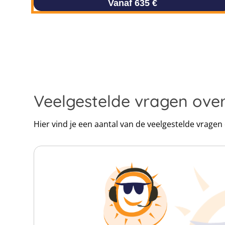
Vanaf 635 €
Veelgestelde vragen ov
Hier vind je een aantal van de veelgestelde vrage