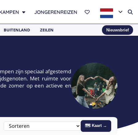
KAMPEN
JONGERENREIZEN
BUITENLAND
ZEILEN
Nieuwsbrief
mpen zijn speciaal afgestemd
tijdsgenoten. Met ruimte voor
 de zomer op een actieve en
🗺 Kaart →