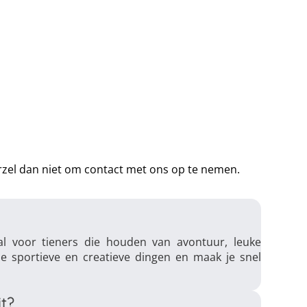
arzel dan niet om contact met ons op te nemen.
l voor tieners die houden van avontuur, leuke
 je sportieve en creatieve dingen en maak je snel
t?