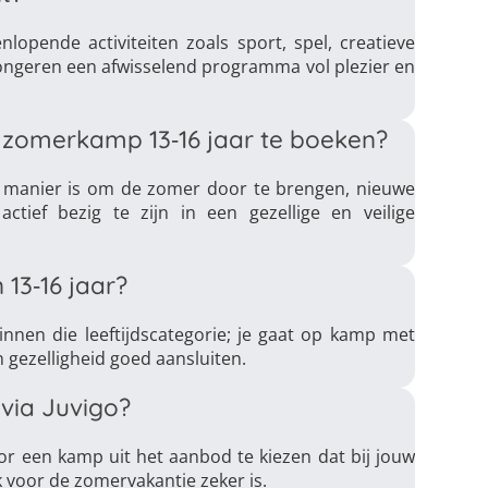
opende activiteiten zoals sport, spel, creatieve
ongeren een afwisselend programma vol plezier en
 zomerkamp 13‑16 jaar te boeken?
 manier is om de zomer door te brengen, nieuwe
tief bezig te zijn in een gezellige en veilige
3‑16 jaar?
nnen die leeftijdscategorie; je gaat op kamp met
n gezelligheid goed aansluiten.
via Juvigo?
or een kamp uit het aanbod te kiezen dat bij jouw
 voor de zomervakantie zeker is.