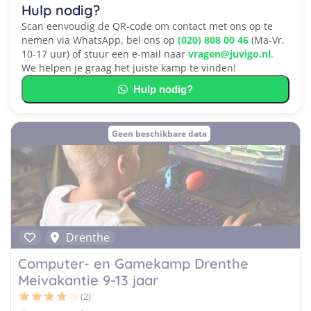
Hulp nodig?
Scan eenvoudig de QR-code om contact met ons op te
nemen via WhatsApp, bel ons op
(020) 808 00 46
(Ma-Vr,
10-17 uur) of stuur een e-mail naar
vragen@juvigo.nl
.
We helpen je graag het juiste kamp te vinden!
Hulp nodig?
Geen beschikbare data
Drenthe
Computer- en Gamekamp Drenthe
Meivakantie 9-13 jaar
(2)