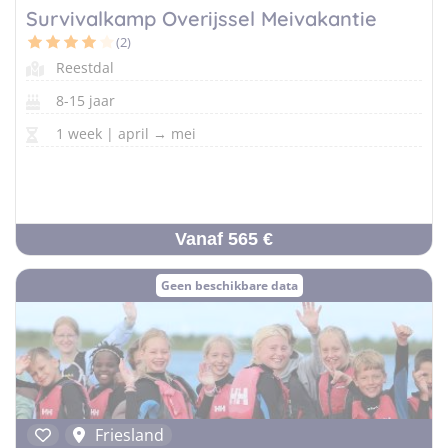
Survivalkamp Overijssel Meivakantie
(2)
Reestdal
8-15 jaar
1 week | april → mei
Vanaf 565 €
Geen beschikbare data
Friesland