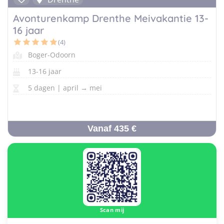
Avonturenkamp Drenthe Meivakantie 13-
16 jaar
(4)
Boger-Odoorn
13-16 jaar
5 dagen | april → mei
Vanaf 435 €
Scan mij