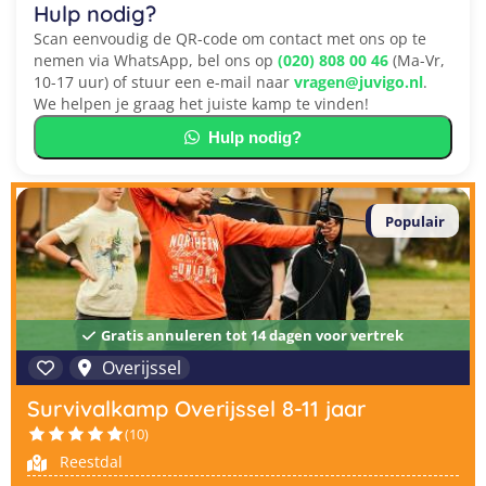
Hulp nodig?
Scan eenvoudig de QR-code om contact met ons op te
nemen via WhatsApp, bel ons op
(020) 808 00 46
(Ma-Vr,
10-17 uur) of stuur een e-mail naar
vragen@juvigo.nl
.
We helpen je graag het juiste kamp te vinden!
Hulp nodig?
Populair
Gratis annuleren tot 14 dagen voor vertrek
Overijssel
Survivalkamp Overijssel 8-11 jaar
(10)
Reestdal