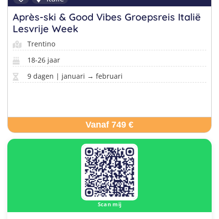
Après-ski & Good Vibes Groepsreis Italië
Lesvrije Week
Trentino
18-26 jaar
9 dagen | januari → februari
Vanaf 749 €
Scan mij