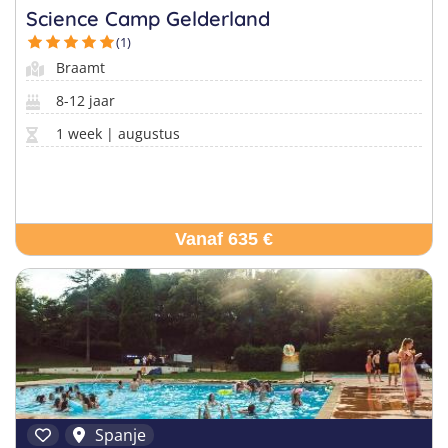
Science Camp Gelderland
(1)
Braamt
8-12 jaar
1 week | augustus
Vanaf 635 €
Spanje