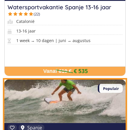
Watersportvakantie Spanje 13-16 jaar
(22)
Catalonië
13-16 jaar
1 week → 10 dagen | juni → augustus
€ 535
Vanaf 610 €
Populair
Spanje