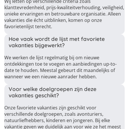
Wij letten op verschillende criteria zoals
klanttevredenheid, prijs-kwaliteitverhouding, veiligheid,
unieke ervaringen en betrouwbare organisatie. Alleen
vakanties die écht uitblinken, komen op onze
favorietenlijst terecht.
Hoe vaak wordt de lijst met favoriete
vakanties bijgewerkt?
We werken de lijst regelmatig bij om nieuwe
ontdekkingen toe te voegen en aanbiedingen up-to-
date te houden. Meestal gebeurt dit maandelijks of
wanneer we een nieuwe aanrader hebben.
Voor welke doelgroepen zijn deze
vakanties geschikt?
Onze favoriete vakanties zijn geschikt voor
verschillende doelgroepen, zoals avonturiers,
natuurliefhebbers, kinderen en jongeren. Bij elke
vakantie geven we duidelijk aan voor wie ze het meest