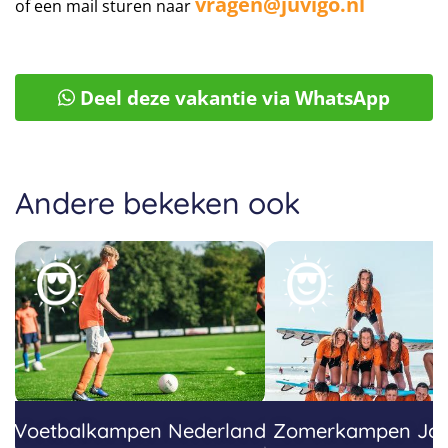
vragen@juvigo.nl
of een mail sturen naar
Deel deze vakantie via WhatsApp
Andere bekeken ook
Voetbalkampen Nederland
Zomerkampen Jo