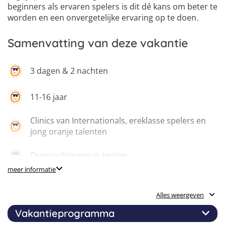
beginners als ervaren spelers is dit dé kans om beter te
worden en een onvergetelijke ervaring op te doen.
Samenvatting van deze vakantie
3 dagen & 2 nachten
11-16 jaar
Clinics van Internationals, ereklasse spelers en
jong oranje talenten
Overnachtingen in tenten
meer informatie
High-performance training
Alles weergeven
Workshops
Vakantieprogramma