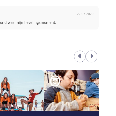
22-07-2020
vond was mijn lievelingsmoment.