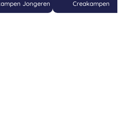
ampen Jongeren
Creakampen