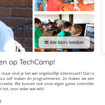
Alle foto's bekijken
en op TechCamp!
, maar vind je het wel ongelooflijk interessant? Dan is
onica zelf maken én programmeren. Zo maken we een
 creatie. We kunnen ook onze eigen game controller
het, voor ieder wat wils!
e