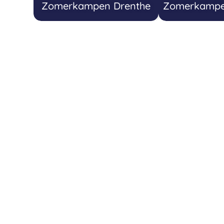
Zomerkampen Drenthe
Zomerkampen