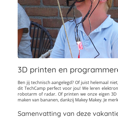
3D printen en programmer
Ben jij technisch aangelegd? Of juist helemaal niet
dit TechCamp perfect voor jou! We leren elektr
robotarm of radar. Of printen we onze eigen 3D
maken van bananen, dankzij Makey Makey. Je merkt 
Samenvatting van deze vakanti