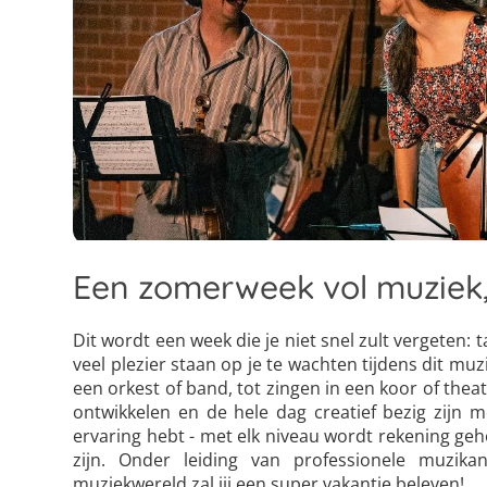
Een zomerweek vol muziek, 
Dit wordt een week die je niet snel zult vergeten:
veel plezier staan op je te wachten tijdens dit mu
een orkest of band, tot zingen in een koor of theat
ontwikkelen en de hele dag creatief bezig zijn me
ervaring hebt - met elk niveau wordt rekening geh
zijn. Onder leiding van professionele muzika
muziekwereld zal jij een super vakantie beleven!