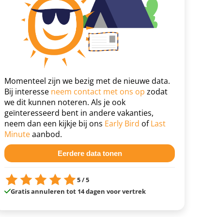
Momenteel zijn we bezig met de nieuwe data.
Bij interesse
neem contact met ons op
zodat
we dit kunnen noteren. Als je ook
geïnteresseerd bent in andere vakanties,
neem dan een kijkje bij ons
Early Bird
of
Last
Minute
aanbod.
Eerdere data tonen
5 / 5
Gratis annuleren tot 14 dagen voor vertrek