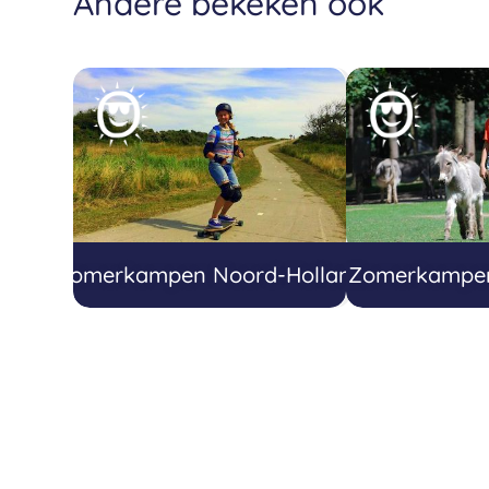
Andere bekeken ook
Zomerkampen Noord-Holland
Zomerkampen