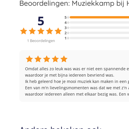
Beoordelingen: Muziekkamp bij 
5
5
4
3
2
1
1 Beoordelingen
Omdat alles zo leuk was was er niet een spannende ex
waardoor je met bijna iedereen bevriend was.

Ik heb geleerd hoe je mooi muziek kan maken in een gr
Een van m'n lievelingsmomenten was dat we met z'n a
waardoor iedereen alleen met elkaar bezig was. Een w