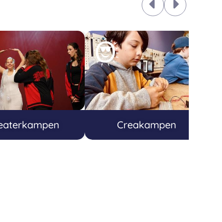
eaterkampen
Creakampen