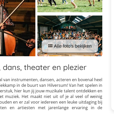
Alle foto's bekijken
dans, theater en plezier
 tal van instrumenten, dansen, acteren en bovenal heel
ziekkamp in de buurt van Hilversum! Van het spelen in
erstuk, hier kun jij jouw muzikale talent ontdekken en
t muziek. Het maakt niet uit of je al veel of weinig
ouden en er zal voor iedereen een leuke uitdaging bij
nten en artiesten met jarenlange ervaring in de