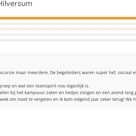
Hilversum
cursie maar meerdere. De begeleiders waren super lief, sociaal e
oep en wat een teamspirit nou eigenlijk is.

llen bij het kampvuur zaten en liedjes zongen en een avond lang 
eek om nooit te vergeten en ik kom volgend jaar zeker terug! We he