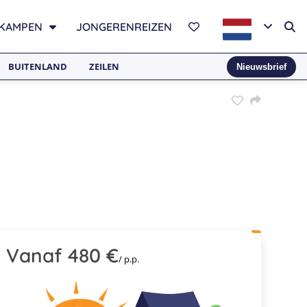
KAMPEN
JONGERENREIZEN
BUITENLAND
ZEILEN
Nieuwsbrief
Vanaf 480 €
/ p.p.