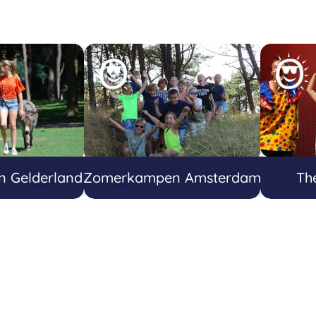
 Gelderland
Zomerkampen Amsterdam
Th