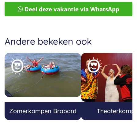
Deel deze vakantie via WhatsApp
Andere bekeken ook
Zomerkampen Brabant
Theaterkamp