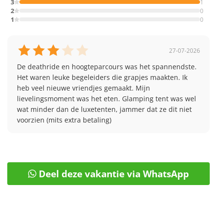
3
1
2
0
1
0
27-07-2026
De deathride en hoogteparcours was het spannendste. 
Het waren leuke begeleiders die grapjes maakten. Ik 
heb veel nieuwe vriendjes gemaakt. Mijn 
lievelingsmoment was het eten. Glamping tent was wel 
wat minder dan de luxetenten, jammer dat ze dit niet 
voorzien (mits extra betaling)
Deel deze vakantie via WhatsApp