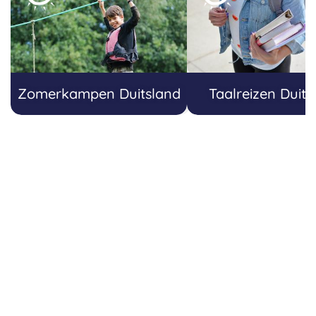
Zomerkampen Duitsland
Taalreizen Duits