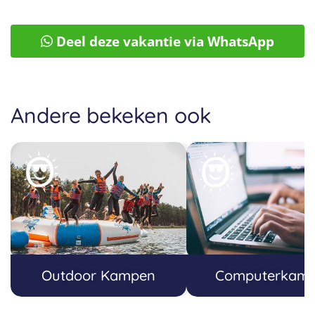
Deel deze vakantie via WhatsApp
Andere bekeken ook
Outdoor Kampen
Computerkam