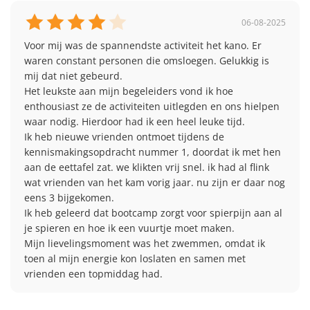
AvontuuR.
06-08-2025
Voor mij was de spannendste activiteit het kano. Er 
waren constant personen die omsloegen. Gelukkig is 
mij dat niet gebeurd.

Het leukste aan mijn begeleiders vond ik hoe 
enthousiast ze de activiteiten uitlegden en ons hielpen 
waar nodig. Hierdoor had ik een heel leuke tijd.

Ik heb nieuwe vrienden ontmoet tijdens de 
kennismakingsopdracht nummer 1, doordat ik met hen 
aan de eettafel zat. we klikten vrij snel. ik had al flink 
wat vrienden van het kam vorig jaar. nu zijn er daar nog 
eens 3 bijgekomen.

Ik heb geleerd dat bootcamp zorgt voor spierpijn aan al 
je spieren en hoe ik een vuurtje moet maken.

Mijn lievelingsmoment was het zwemmen, omdat ik 
toen al mijn energie kon loslaten en samen met 
vrienden een topmiddag had.