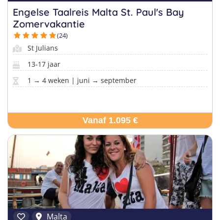
Engelse Taalreis Malta St. Paul's Bay
Zomervakantie
(24)
St Julians
13-17 jaar
1 → 4 weken | juni → september
Vanaf 1.095 €
Malta