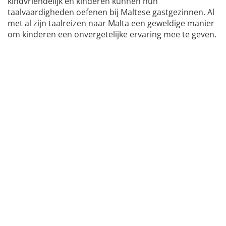
kindvriendelijk en kinderen kunnen hun
taalvaardigheden oefenen bij Maltese gastgezinnen. Al
met al zijn taalreizen naar Malta een geweldige manier
om kinderen een onvergetelijke ervaring mee te geven.