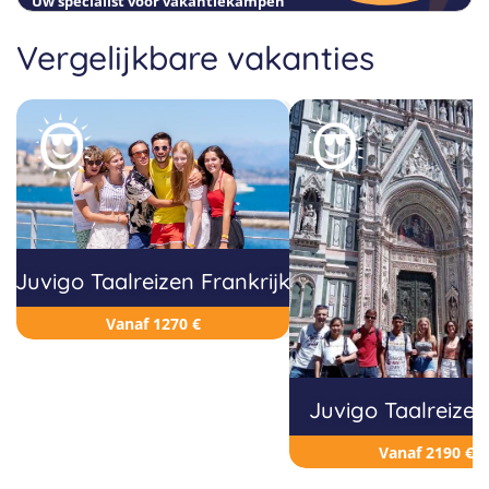
Uw specialist voor vakantiekampen
Vergelijkbare vakanties
Juvigo Taalreizen Frankrijk
Vanaf 1270 €
Juvigo Taalreizen 
Vanaf 2190 €