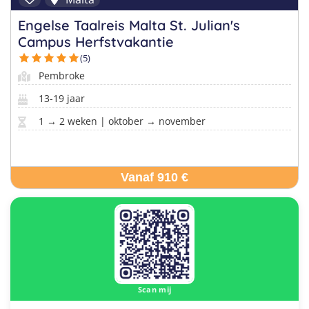
Engelse Taalreis Malta St. Julian's
Campus Herfstvakantie
(5)
Pembroke
13-19 jaar
1 → 2 weken | oktober → november
Vanaf 910 €
Scan mij