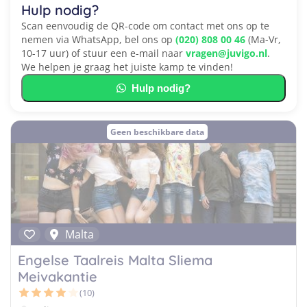
Hulp nodig?
Scan eenvoudig de QR-code om contact met ons op te
nemen via WhatsApp, bel ons op
(020) 808 00 46
(Ma-Vr,
10-17 uur) of stuur een e-mail naar
vragen@juvigo.nl
.
We helpen je graag het juiste kamp te vinden!
Hulp nodig?
Geen beschikbare data
Malta
Engelse Taalreis Malta Sliema
Meivakantie
(10)