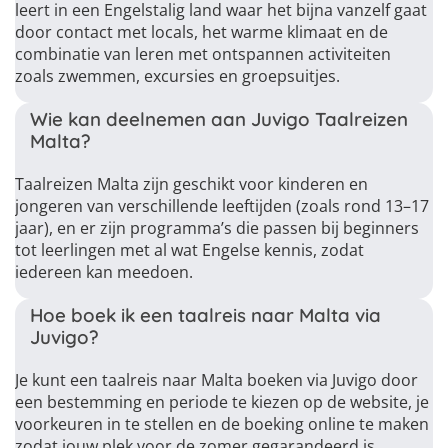
leert in een Engelstalig land waar het bijna vanzelf gaat
door contact met locals, het warme klimaat en de
combinatie van leren met ontspannen activiteiten
zoals zwemmen, excursies en groepsuitjes.
Wie kan deelnemen aan Juvigo Taalreizen
Malta?
Taalreizen Malta zijn geschikt voor kinderen en
jongeren van verschillende leeftijden (zoals rond 13–17
jaar), en er zijn programma’s die passen bij beginners
tot leerlingen met al wat Engelse kennis, zodat
iedereen kan meedoen.
Hoe boek ik een taalreis naar Malta via
Juvigo?
Je kunt een taalreis naar Malta boeken via Juvigo door
een bestemming en periode te kiezen op de website, je
voorkeuren in te stellen en de boeking online te maken
zodat jouw plek voor de zomer gegarandeerd is.